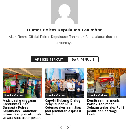
Humas Polres Kepulauan Tanimbar
Akun Resmi Official Polres Kepulauan Tanimbar. Berita akurat dan lebih
terpercaya.
ARTIKEL TERKAIT
DARI PENULIS
Berita Polres
Berita Polres
Berita Polres
Antisipasi gangguan
Kapolri Dukung Dialog
Kemitraan harmonis,
Kamtibmas, Sat
Penyusunan RUU
Polsek Tanimbar
Samapta Polres
Ketenagakerjaan, Siap
Selatan gelar aksi Polri
Kepulauan Tanimbar
Jadi Jembatan Aspirasi
peduli dan berbagi
intensifkan patroli objek
Buruh
kasih
wisata saat akhir pekan