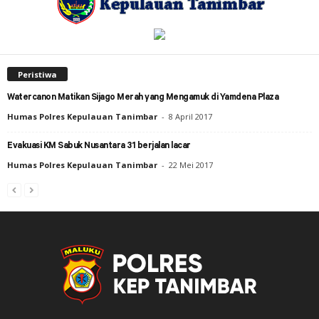
Peristiwa
Watercanon Matikan Sijago Merah yang Mengamuk di Yamdena Plaza
Humas Polres Kepulauan Tanimbar
-
8 April 2017
Evakuasi KM Sabuk Nusantara 31 berjalan lacar
Humas Polres Kepulauan Tanimbar
-
22 Mei 2017