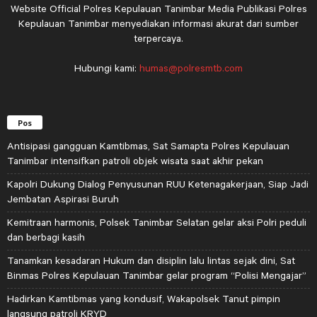
Website Official Polres Kepulauan Tanimbar Media Publikasi Polres
Kepulauan Tanimbar menyediakan informasi akurat dari sumber
terpercaya.
Hubungi kami:
humas@polresmtb.com
Pos
Antisipasi gangguan Kamtibmas, Sat Samapta Polres Kepulauan
Tanimbar intensifkan patroli objek wisata saat akhir pekan
Kapolri Dukung Dialog Penyusunan RUU Ketenagakerjaan, Siap Jadi
Jembatan Aspirasi Buruh
Kemitraan harmonis, Polsek Tanimbar Selatan gelar aksi Polri peduli
dan berbagi kasih
Tanamkan kesadaran Hukum dan disiplin lalu lintas sejak dini, Sat
Binmas Polres Kepulauan Tanimbar gelar program “Polisi Mengajar”
Hadirkan Kamtibmas yang kondusif, Wakapolsek Tanut pimpin
langsung patroli KRYD