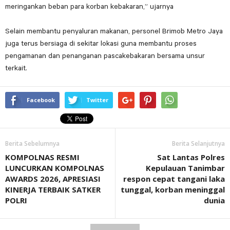
meringankan beban para korban kebakaran,” ujarnya
Selain membantu penyaluran makanan, personel Brimob Metro Jaya
juga terus bersiaga di sekitar lokasi guna membantu proses
pengamanan dan penanganan pascakebakaran bersama unsur
terkait.
Facebook
Twitter
Berita Sebelumnya
Berita Selanjutnya
KOMPOLNAS RESMI
Sat Lantas Polres
LUNCURKAN KOMPOLNAS
Kepulauan Tanimbar
AWARDS 2026, APRESIASI
respon cepat tangani laka
KINERJA TERBAIK SATKER
tunggal, korban meninggal
POLRI
dunia