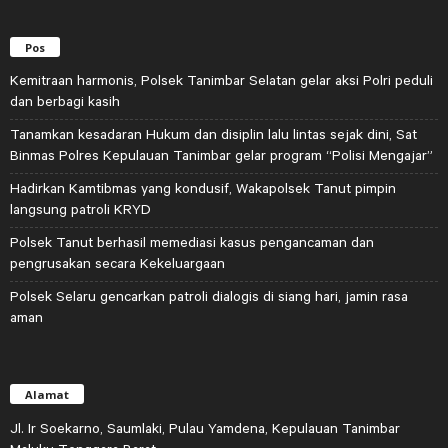
Pos
Kemitraan harmonis, Polsek Tanimbar Selatan gelar aksi Polri peduli
dan berbagi kasih
Tanamkan kesadaran Hukum dan disiplin lalu lintas sejak dini, Sat
Binmas Polres Kepulauan Tanimbar gelar program “Polisi Mengajar”
Hadirkan Kamtibmas yang kondusif, Wakapolsek Tanut pimpin
langsung patroli KRYD
Polsek Tanut berhasil memediasi kasus pengancaman dan
pengrusakan secara Kekeluargaan
Polsek Selaru gencarkan patroli dialogis di siang hari, jamin rasa
aman
Alamat
Jl. Ir Soekarno, Saumlaki, Pulau Yamdena, Kepulauan Tanimbar