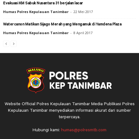
Evakuasi KM Sabuk Nusantara 31 berjalan lacar
Humas Polres Kepulauan Tanimbar
-
22 Mei 2017
Watercanon Matikan Sijago Merah yang Mengamuk di Yamdena Plaza
Humas Polres Kepulauan Tanimbar
-
8 April 2017
Website Official Polres Kepulauan Tanimbar Media Publikasi Polres
Kepulauan Tanimbar menyediakan informasi akurat dari sumber
terpercaya.
Hubungi kami:
humas@polresmtb.com