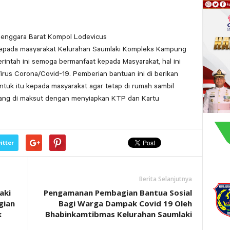
Tenggara Barat Kompol Lodevicus
kepada masyarakat Kelurahan Saumlaki Kompleks Kampung
rintah ini semoga bermanfaat kepada Masyarakat, hal ini
irus Corona/Covid-19. Pemberian bantuan ini di berikan
uk itu kepada masyarakat agar tetap di rumah sambil
ng di maksut dengan menyiapkan KTP dan Kartu
itter
Berita Selanjutnya
aki
Pengamanan Pembagian Bantua Sosial
gian
Bagi Warga Dampak Covid 19 Oleh
k
Bhabinkamtibmas Kelurahan Saumlaki