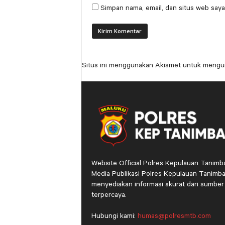
Simpan nama, email, dan situs web saya
Situs ini menggunakan Akismet untuk mengu
Website Official Polres Kepulauan Tanimb
Media Publikasi Polres Kepulauan Tanimba
menyediakan informasi akurat dari sumber
terpercaya.
Hubungi kami:
humas@polresmtb.com