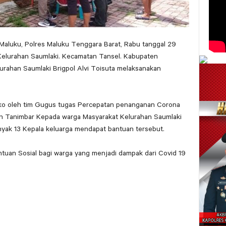
Maluku, Polres Maluku Tenggara Barat, Rabu tanggal 29
i Kelurahan Saumlaki. Kecamatan Tansel. Kabupaten
rahan Saumlaki Brigpol Alvi Toisuta melaksanakan
ko oleh tim Gugus tugas Percepatan penanganan Corona
 Tanimbar Kepada warga Masyarakat Kelurahan Saumlaki
ak 13 Kepala keluarga mendapat bantuan tersebut.
tuan Sosial bagi warga yang menjadi dampak dari Covid 19