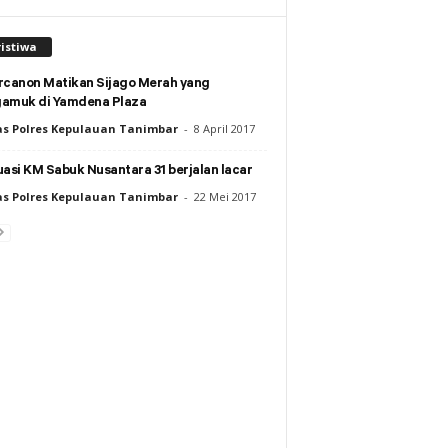
istiwa
rcanon Matikan Sijago Merah yang
amuk di Yamdena Plaza
s Polres Kepulauan Tanimbar
-
8 April 2017
asi KM Sabuk Nusantara 31 berjalan lacar
s Polres Kepulauan Tanimbar
-
22 Mei 2017