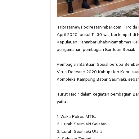
Tribratanews.polrestanimbar.com – Polda 
April 2020, pukul 11. 30 wit, bertempat d
Kepulauan Tanimbar.Bhabinkamtibmas Kelu
pengamanan pembagian Bantuan Sosial.
Pembagian Bantuan Sosial berupa Semba
Virus Desease 2020 Kabupaten Kepulauan
Kompleks Kampung Babar Saumlaki, sebany
Turut Hadir dalam kegiatan pembagian Ban
yaitu :
1. Waka Polres MTB.
2. Lurah Saumlaki Selatan
3. Lurah Saumlaki Utara
4. Sekcam Tansel