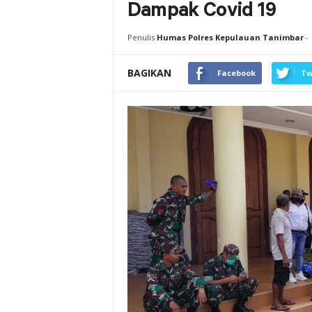
Dampak Covid 19
Penulis
Humas Polres Kepulauan Tanimbar
-
BAGIKAN
Facebook
Tw