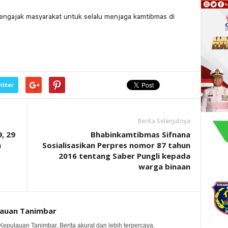
engajak masyarakat untuk selalu menjaga kamtibmas di
itter
Berita Selanjutnya
, 29
Bhabinkamtibmas Sifnana
a
Sosialisasikan Perpres nomor 87 tahun
2016 tentang Saber Pungli kepada
warga binaan
lauan Tanimbar
Kepulauan Tanimbar. Berita akurat dan lebih terpercaya.