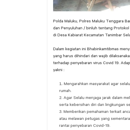
Polda Maluku, Polres Maluku Tenggara Ba
dan Penyuluhan / binluh tentang Protok
di Desa Kabiarat Kecamatan Tanimbar Sel
Dalam kegiatan ini Bhabinkamtibmas menya
yang harus dihindari dan wajib dilaksana
terhadap penyebaran virus Covid 19. Ada
yakni :
Mengarahkan masyarakat agar selal
rumah.
Agar Selalu menjaga jarak dalam me
serta kebersihan diri dan lingkungan se
Memberikan pemahaman terkait anca
atau melawan petugas yang sementara
rantai penyebaran Covid-19.