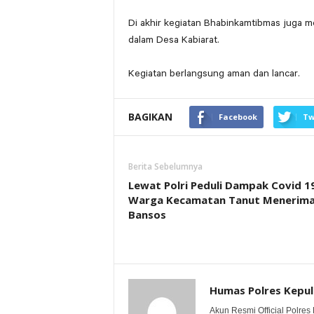
Di akhir kegiatan Bhabinkamtibmas juga m
dalam Desa Kabiarat.
Kegiatan berlangsung aman dan lancar.
BAGIKAN
Facebook
Tw
Berita Sebelumnya
Lewat Polri Peduli Dampak Covid 19
Warga Kecamatan Tanut Menerim
Bansos
Humas Polres Kepu
Akun Resmi Official Polres 