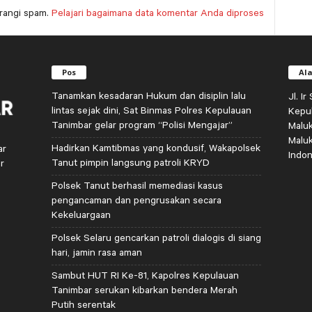
rangi spam.
Pelajari bagaimana data komentar Anda diproses
Pos
Al
Tanamkan kesadaran Hukum dan disiplin lalu
Jl. I
lintas sejak dini, Sat Binmas Polres Kepulauan
Kepu
Tanimbar gelar program “Polisi Mengajar”
Malu
Malu
Hadirkan Kamtibmas yang kondusif, Wakapolsek
ar
Indon
Tanut pimpin langsung patroli KRYD
r
Polsek Tanut berhasil memediasi kasus
pengancaman dan pengrusakan secara
Kekeluargaan
Polsek Selaru gencarkan patroli dialogis di siang
hari, jamin rasa aman
Sambut HUT RI Ke-81, Kapolres Kepulauan
Tanimbar serukan kibarkan bendera Merah
Putih serentak