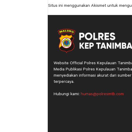
Situs ini menggunakan Akismet untuk mengu
Website Official Polres Kepulauan Tanimb
Media Publikasi Polres Kepulauan Tanimba
menyediakan informasi akurat dari sumber
terpercaya.
Hubungi kami:
humas@polresmtb.com