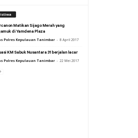
istiwa
rcanon Matikan Sijago Merah yang
amuk di Yamdena Plaza
s Polres Kepulauan Tanimbar
-
8 April 2017
asi KM Sabuk Nusantara 31 berjalan lacar
s Polres Kepulauan Tanimbar
-
22 Mei 2017