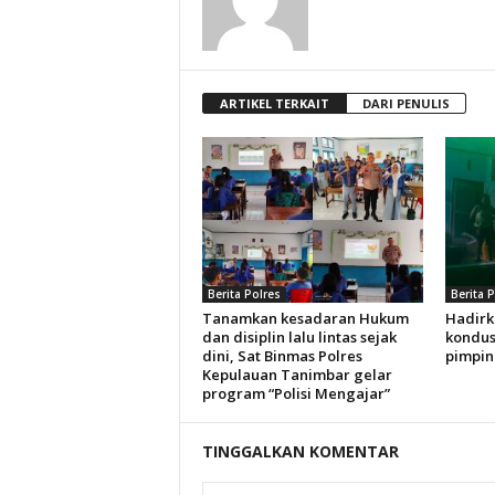
ARTIKEL TERKAIT
DARI PENULIS
Berita Polres
Berita 
Tanamkan kesadaran Hukum
Hadirk
dan disiplin lalu lintas sejak
kondus
dini, Sat Binmas Polres
pimpin
Kepulauan Tanimbar gelar
program “Polisi Mengajar”
TINGGALKAN KOMENTAR