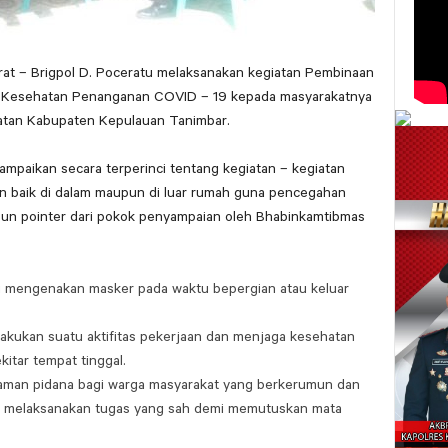
rat – Brigpol D. Poceratu melaksanakan kegiatan Pembinaan
ol Kesehatan Penanganan COVID – 19 kepada masyarakatnya
atan Kabupaten Kepulauan Tanimbar.
mpaikan secara terperinci tentang kegiatan – kegiatan
kan baik di dalam maupun di luar rumah guna pencegahan
pun pointer dari pokok penyampaian oleh Bhabinkamtibmas
u mengenakan masker pada waktu bepergian atau keluar
lakukan suatu aktifitas pekerjaan dan menjaga kesehatan
kitar tempat tinggal.
man pidana bagi warga masyarakat yang berkerumun dan
 melaksanakan tugas yang sah demi memutuskan mata