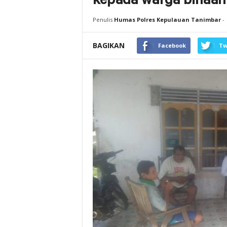
kepada warga binaan
Penulis
Humas Polres Kepulauan Tanimbar
-
BAGIKAN
Facebook
Tw