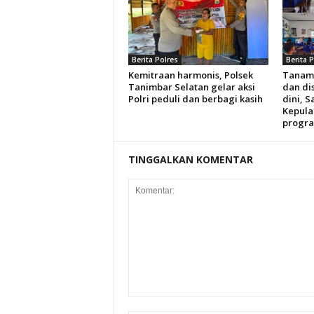
Berita Polres
Berita 
Kemitraan harmonis, Polsek
Tanam
Tanimbar Selatan gelar aksi
dan dis
Polri peduli dan berbagi kasih
dini, S
Kepula
progra
TINGGALKAN KOMENTAR