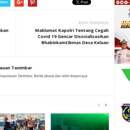
itter
Berita Selanjutnya
akan
Maklumat Kapolri Tentang Cegah
Covid 19 Gencar Disosialisasikan
Bhabinkamtibmas Desa Kelaan
lauan Tanimbar
Kepulauan Tanimbar. Berita akurat dan lebih terpercaya.