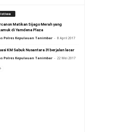
istiwa
rcanon Matikan Sijago Merah yang
amuk di Yamdena Plaza
s Polres Kepulauan Tanimbar
-
8 April 2017
asi KM Sabuk Nusantara 31 berjalan lacar
s Polres Kepulauan Tanimbar
-
22 Mei 2017