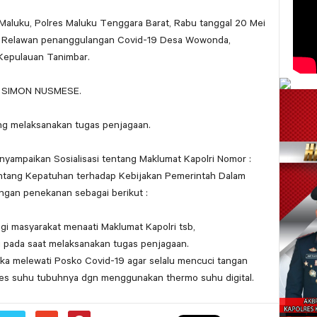
Maluku, Polres Maluku Tenggara Barat, Rabu tanggal 20 Mei
ko Relawan penanggulangan Covid-19 Desa Wowonda,
Kepulauan Tanimbar.
A SIMON NUSMESE.
ng melaksanakan tugas penjagaan.
yampaikan Sosialisasi tentang Maklumat Kapolri Nomor :
entang Kepatuhan terhadap Kebijakan Pemerintah Dalam
gan penekanan sebagai berikut :
agi masyarakat menaati Maklumat Kapolri tsb,
i pada saat melaksanakan tugas penjagaan.
ka melewati Posko Covid-19 agar selalu mencuci tangan
es suhu tubuhnya dgn menggunakan thermo suhu digital.