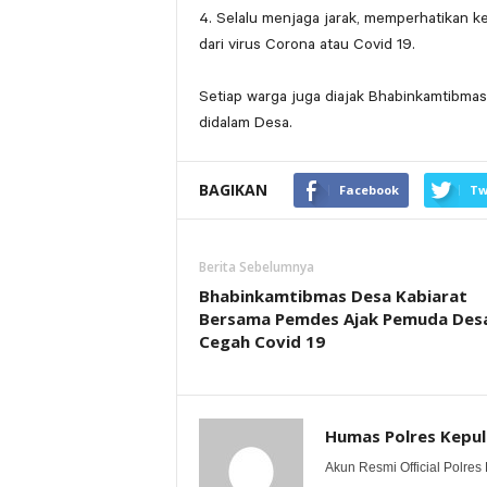
4. Selalu menjaga jarak, memperhatikan k
dari virus Corona atau Covid 19.
Setiap warga juga diajak Bhabinkamtibma
didalam Desa.
BAGIKAN
Facebook
Tw
Berita Sebelumnya
Bhabinkamtibmas Desa Kabiarat
Bersama Pemdes Ajak Pemuda Des
Cegah Covid 19
Humas Polres Kepu
Akun Resmi Official Polres 