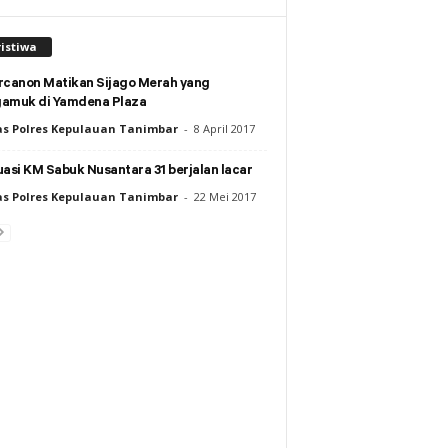
istiwa
rcanon Matikan Sijago Merah yang
amuk di Yamdena Plaza
s Polres Kepulauan Tanimbar
-
8 April 2017
asi KM Sabuk Nusantara 31 berjalan lacar
s Polres Kepulauan Tanimbar
-
22 Mei 2017