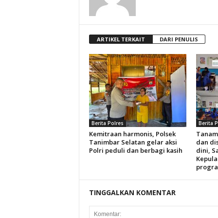
ARTIKEL TERKAIT
DARI PENULIS
Berita Polres
Berita 
Kemitraan harmonis, Polsek
Tanam
Tanimbar Selatan gelar aksi
dan dis
Polri peduli dan berbagi kasih
dini, S
Kepula
progra
TINGGALKAN KOMENTAR