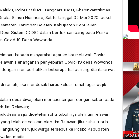
 Maluku, Polres Maluku Tenggara Barat, Bhabinkamtibmas
ripka Simon Nusmese, Sabtu tanggal 02 Mei 2020, pukul
ecamatan Tanimbar Selatan, Kabupaten Kepulauan
 Door Sistem (DDS) dalam bentuk sambang pada Posko
n Covid 19 Desa Wowonda.
himbau kepada masyarakat agar ketika melewati Posko
 Relawan Penanganan penyebaran Covid-19 desa Wowonda
 dengan memperhatikan beberapa hal penting diantaranya :
 di rumah, jika mendesak harus keluar rumah agar wajib
dalam desa diwajibkan mencuci tangan dengan sabun pada
eh tim Relawan;
suk desa wajib dideteksi suhu tubuhnya oleh tim relawan
ang telah disediakan oleh tim Relawan jika suhu tubuh
im langsung merujuk warga tersebut ke Posko Kabupaten
watan medis;