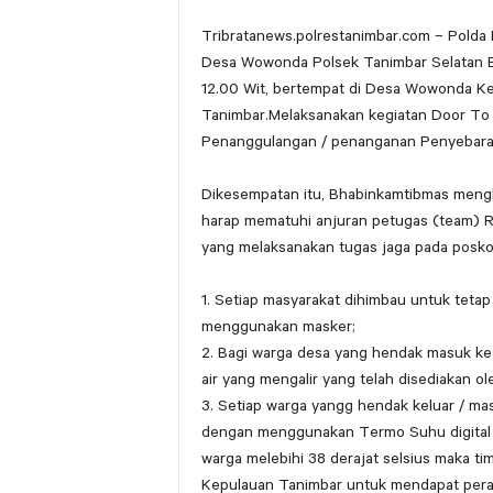
Tribratanews.polrestanimbar.com – Polda
Desa Wowonda Polsek Tanimbar Selatan B
12.00 Wit, bertempat di Desa Wowonda K
Tanimbar.Melaksanakan kegiatan Door To
Penanggulangan / penanganan Penyebara
Dikesempatan itu, Bhabinkamtibmas meng
harap mematuhi anjuran petugas (team)
yang melaksanakan tugas jaga pada posko
1. Setiap masyarakat dihimbau untuk tetap
menggunakan masker;
2. Bagi warga desa yang hendak masuk ke
air yang mengalir yang telah disediakan ol
3. Setiap warga yangg hendak keluar / ma
dengan menggunakan Termo Suhu digital y
warga melebihi 38 derajat selsius maka t
Kepulauan Tanimbar untuk mendapat pera