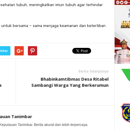
esehatan tubuh, meningkatkan imun tubuh agar terhindar
s untuk bersama – sama menjaga keamanan dan ketertiban
itter
Berita Selanjutnya
Bhabinkamtibmas Desa Ritabel
a
Sambangi Warga Yang Berkerumun
lauan Tanimbar
Kepulauan Tanimbar. Berita akurat dan lebih terpercaya.