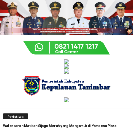
Peristiwa
Watercanon Matikan Sijago Merah yang Mengamuk di Yamdena Plaza