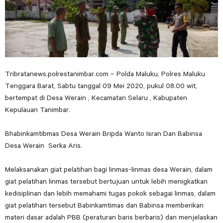
Tribratanews.polrestanimbar.com – Polda Maluku, Polres Maluku
Tenggara Barat, Sabtu tanggal 09 Mei 2020, pukul 08.00 wit,
bertempat di Desa Werain , Kecamatan Selaru , Kabupaten
Kepulauan Tanimbar.
Bhabinkamtibmas Desa Werain Bripda Wanto Isran Dan Babinsa
Desa Werain Serka Aris.
Melaksanakan giat pelatihan bagi linmas-linmas desa Werain, dalam
giat pelatihan linmas tersebut bertujuan untuk lebih menigkatkan
kedisiplinan dan lebih memahami tugas pokok sebagai linmas, dalam
giat pelatihan tersebut Babinkamtimas dan Babinsa memberikan
materi dasar adalah PBB (peraturan baris berbaris) dan menjelaskan