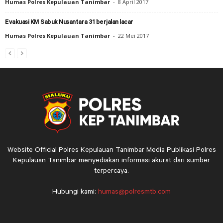
Humas Polres Kepulauan Tanimbar
-
8 April 2017
Evakuasi KM Sabuk Nusantara 31 berjalan lacar
Humas Polres Kepulauan Tanimbar
-
22 Mei 2017
Website Official Polres Kepulauan Tanimbar Media Publikasi Polres
Kepulauan Tanimbar menyediakan informasi akurat dari sumber
terpercaya.
Hubungi kami:
humas@polresmtb.com