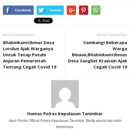
Facebook
Twitter
Berita Sebelumnya
Berita Selanjutnya
Bhabinkamtibmas Desa
Sambangi Beberapa
Lorulun Ajak Warganya
Warga
Untuk Tetap Patuhi
Binaan,Bhabinkamtibmas
Anjuran Pemerintah
Desa Sangliat Krawain Ajak
Tentang Cegah Covid 19
Cegah Covid 19
Humas Polres Kepulauan Tanimbar
Akun Resmi Official Polres Kepulauan Tanimbar. Berita akurat dan lebih
terpercaya.