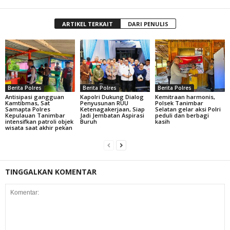
ARTIKEL TERKAIT
DARI PENULIS
Berita Polres
Berita Polres
Berita Polres
Antisipasi gangguan
Kapolri Dukung Dialog
Kemitraan harmonis,
Kamtibmas, Sat
Penyusunan RUU
Polsek Tanimbar
Samapta Polres
Ketenagakerjaan, Siap
Selatan gelar aksi Polri
Kepulauan Tanimbar
Jadi Jembatan Aspirasi
peduli dan berbagi
intensifkan patroli objek
Buruh
kasih
wisata saat akhir pekan
TINGGALKAN KOMENTAR