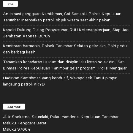
Pos
Antisipasi gangguan Kamtibmas, Sat Samapta Polres Kepulauan
Tanimbar intensifkan patroli objek wisata saat akhir pekan
Kapolri Dukung Dialog Penyusunan RUU Ketenagakerjaan, Siap Jadi
Jembatan Aspirasi Buruh
Kemitraan harmonis, Polsek Tanimbar Selatan gelar aksi Polri peduli
dan berbagi kasih
Tanamkan kesadaran Hukum dan disiplin lalu lintas sejak dini, Sat
Binmas Polres Kepulauan Tanimbar gelar program “Polisi Mengajar”
Hadirkan Kamtibmas yang kondusif, Wakapolsek Tanut pimpin
langsung patroli KRYD
Alamat
Jl. Ir Soekarno, Saumlaki, Pulau Yamdena, Kepulauan Tanimbar
Maluku Tenggara Barat
Maluku 97664