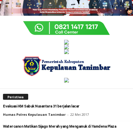
Peristiwa
Evakuasi KM Sabuk Nusantara 31 berjalan lacar
Humas Polres Kepulauan Tanimbar
-
22 Mei 2017
Watercanon Matikan Sijago Merah yang Mengamuk di Yamdena Plaza