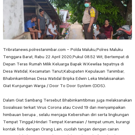
Tribratanews.polrestanimbar.com – Polda Maluku,Polres Maluku
Tenggara Barat, Rabu 22 April 2020,Pukul 08.52 Wit, Bertempat di
Depan Teras Rumah Milik Keluarga Bapak W.Kewilaa tepatnya di
Desa Watidal, Kecamatan Tanut,Kabupaten Kepulauan Tanimbar,
Bhabinkamtibmas Desa Watidal Bripka Edwin Leka Melaksanakan
Giat Kunjungan Warga / Door To Door System (DDS).
Dalam Giat Sambang Tersebut Bhabinkamtibmas juga melaksanakan
Sosialisasi terkait Virus Corona atau Covid 19 dan menyampaikan
himbauan berupa , selalu menjaga Kebersihan diri serta lingkungan
Tempat Tinggal,Hindari Tempat Keramaian / tempat umum, kurangi
kontak fisik dengan Orang Lain, cucilah tangan dengan cairan