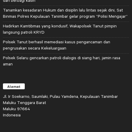
dan berbagi kasih
Tanamkan kesadaran Hukum dan disiplin lalu lintas sejak dini, Sat
Binmas Polres Kepulauan Tanimbar gelar program “Polisi Mengajar”
Hadirkan Kamtibmas yang kondusif, Wakapolsek Tanut pimpin
langsung patroli KRYD
Polsek Tanut berhasil memediasi kasus pengancaman dan
pengrusakan secara Kekeluargaan
Polsek Selaru gencarkan patroli dialogis di siang hari, jamin rasa
aman
Alamat
Jl. Ir Soekarno, Saumlaki, Pulau Yamdena, Kepulauan Tanimbar
Maluku Tenggara Barat
Maluku 97664
Indonesia