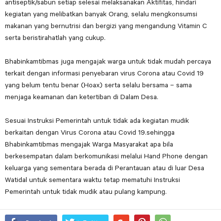
antiseptik/sabun setiap selesai melaksanakan Aktifitas, hindari
kegiatan yang melibatkan banyak Orang, selalu mengkonsumsi
makanan yang bernutrisi dan bergizi yang mengandung Vitamin C
serta beristirahatlah yang cukup.
Bhabinkamtibmas juga mengajak warga untuk tidak mudah percaya
terkait dengan informasi penyebaran virus Corona atau Covid 19
yang belum tentu benar (Hoax) serta selalu bersama – sama
menjaga keamanan dan ketertiban di Dalam Desa.
Sesuai Instruksi Pemerintah untuk tidak ada kegiatan mudik
berkaitan dengan Virus Corona atau Covid 19.sehingga
Bhabinkamtibmas mengajak Warga Masyarakat apa bila
berkesempatan dalam berkomunikasi melalui Hand Phone dengan
keluarga yang sementara berada di Perantauan atau di luar Desa
Watidal untuk sementara waktu tetap mematuhi Instruksi
Pemerintah untuk tidak mudik atau pulang kampung.