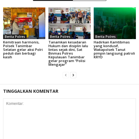
Berita Polres
Berita Polres
Berita Polres
Kemitraan harmonis,
Tanamkan kesadaran
Hadirkan Kamtibmas
Polsek Tanimbar
Hukum dan disiplin lalu
yang kondusif,
Selatan gelar aksi Polri
lintas sejak dini, Sat
Wakapolsek Tanut
peduli dan berbagi
Binmas Polres
pimpin langsung patroli
kasih
Kepulauan Tanimbar
KRYD
gelar program “Polisi
Mengajar”
TINGGALKAN KOMENTAR