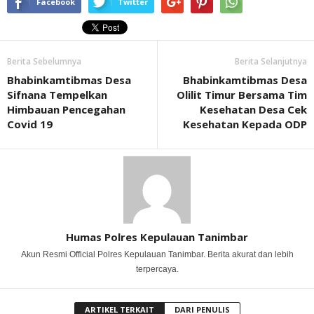
Facebook
Twitter
Berita Sebelumnya
Berita Selanjutnya
Bhabinkamtibmas Desa
Bhabinkamtibmas Desa
Sifnana Tempelkan
Olilit Timur Bersama Tim
Himbauan Pencegahan
Kesehatan Desa Cek
Covid 19
Kesehatan Kepada ODP
Humas Polres Kepulauan Tanimbar
Akun Resmi Official Polres Kepulauan Tanimbar. Berita akurat dan lebih
terpercaya.
ARTIKEL TERKAIT
DARI PENULIS