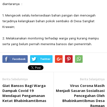
diantaranya :
1. Mengecek selalu ketersediaan bahan pangan dan mencegah
terjadinya kelangkaan bahan pokok sembako di Desa Sangliat
Krawain;
2. Melaksanakan monitoring terhadap warga yang kurang mampu
serta yang belum pernah menerima bansos dari pemerintah.
Facebook
Twitter
Berita Sebelumnya
Berita Selanjutnya
Giat Bansos Bagi Warga
Virus Corona Masih
Dampak Covid 19
Menjadi Sasaran Sosialisasi
Mendapat Pengamanan
Pencegahan Oleh
Ketat Bhabinkamtibmas
Bhabinkamtibmas Desa
Romean