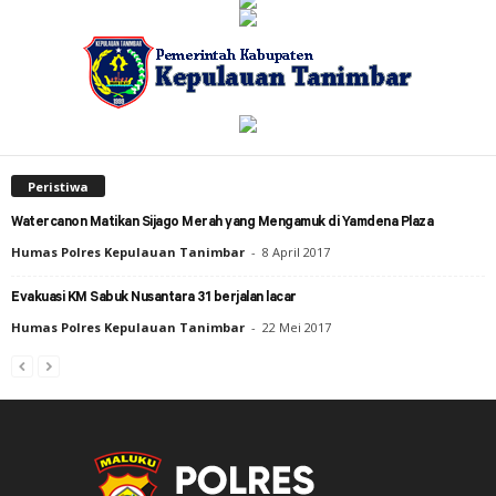
Peristiwa
Watercanon Matikan Sijago Merah yang Mengamuk di Yamdena Plaza
Humas Polres Kepulauan Tanimbar
-
8 April 2017
Evakuasi KM Sabuk Nusantara 31 berjalan lacar
Humas Polres Kepulauan Tanimbar
-
22 Mei 2017