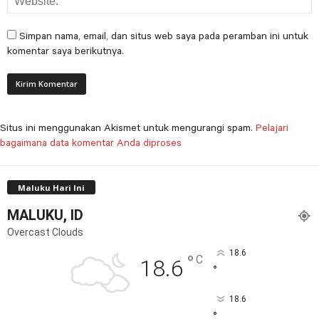
Simpan nama, email, dan situs web saya pada peramban ini untuk
komentar saya berikutnya.
Situs ini menggunakan Akismet untuk mengurangi spam.
Pelajari
bagaimana data komentar Anda diproses
Maluku Hari Ini
MALUKU, ID
Overcast Clouds
18.6
°
C
18.6
°
18.6
°