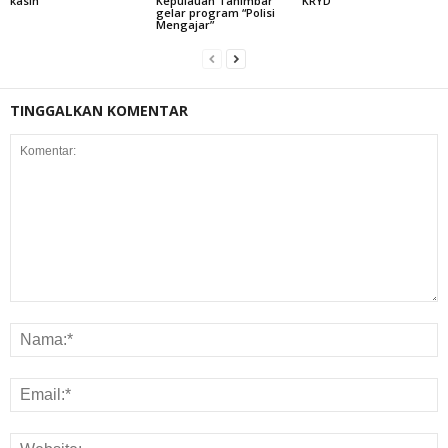
kasih
Kepulauan Tanimbar
KRYD
gelar program “Polisi
Mengajar”
TINGGALKAN KOMENTAR