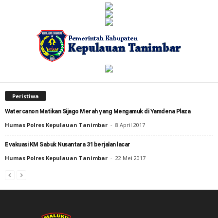
Peristiwa
Watercanon Matikan Sijago Merah yang Mengamuk di Yamdena Plaza
Humas Polres Kepulauan Tanimbar
-
8 April 2017
Evakuasi KM Sabuk Nusantara 31 berjalan lacar
Humas Polres Kepulauan Tanimbar
-
22 Mei 2017