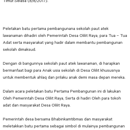
Timur.Selasa (8/8/2017).
Peletakan batu pertama pembangunana sekolah paut atek
lawanaman dihadiri oleh Pemerintah Desa Olilit Raya, para Tua – Tua
Adat serta masyarakat yang hadir dalam membantu pembangunan
sekolah dimaksud.
Dengan di bangunnya sekolah paut atek lawanaman, di harapkan
bermanfaat bagi para Anak usia sekolah di Desa Olilit khususnya
untuk membentuk ahlaq dan prilaku anak demi masa depan mereka.
Dalam acara peletakan batu Pertama Pembangunan ini di lakukan
Oleh Pemerintah Desa Olilit Raya, Serta di hadiri Oleh para tokoh
adat dan masyarakat Desa Olilit Raya.
Pemerintah desa bersama Bhabinkamtibmas dan masyarakat
meletakkan batu pertama sebagai simbol di mulainya pembangunan