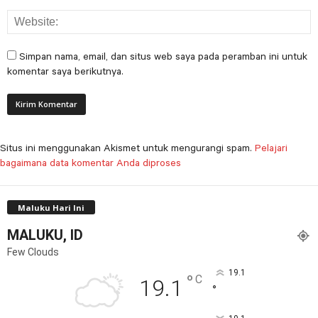
Simpan nama, email, dan situs web saya pada peramban ini untuk
komentar saya berikutnya.
Situs ini menggunakan Akismet untuk mengurangi spam.
Pelajari
bagaimana data komentar Anda diproses
Maluku Hari Ini
MALUKU, ID
Few Clouds
19.1
°
C
19.1
°