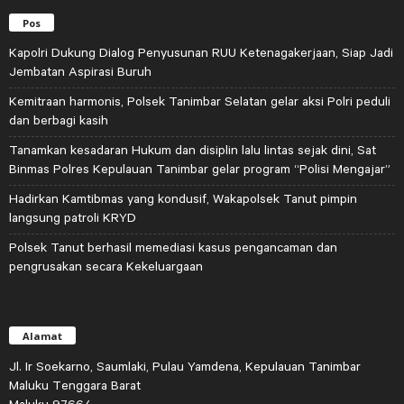
Pos
Kapolri Dukung Dialog Penyusunan RUU Ketenagakerjaan, Siap Jadi
Jembatan Aspirasi Buruh
Kemitraan harmonis, Polsek Tanimbar Selatan gelar aksi Polri peduli
dan berbagi kasih
Tanamkan kesadaran Hukum dan disiplin lalu lintas sejak dini, Sat
Binmas Polres Kepulauan Tanimbar gelar program “Polisi Mengajar”
Hadirkan Kamtibmas yang kondusif, Wakapolsek Tanut pimpin
langsung patroli KRYD
Polsek Tanut berhasil memediasi kasus pengancaman dan
pengrusakan secara Kekeluargaan
Alamat
Jl. Ir Soekarno, Saumlaki, Pulau Yamdena, Kepulauan Tanimbar
Maluku Tenggara Barat