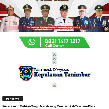
Peristiwa
Watercanon Matikan Sijago Merah yang Mengamuk di Yamdena Plaza