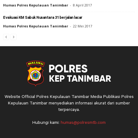
Humas Polres Kepulauan Tanimbar
-
8 April 2017
Evakuasi KM Sabuk Nusantara 31 berjalan lacar
Humas Polres Kepulauan Tanimbar
-
22 Mei 2017
Website Official Polres Kepulauan Tanimbar Media Publikasi Polres
Kepulauan Tanimbar menyediakan informasi akurat dari sumber
terpercaya.
Hubungi kami:
humas@polresmtb.com