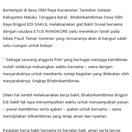
Bertempat di desa Olilit Raya Kecamatan Tanimbar Selatan
Kabupaten Maluku Tenggara Barat, Bhabinkamtibmas Desa Olilit
Raya Brigpol EDI SAKLIL melaksanakan giat Bakti Sosial bersama
dengan saudara ETUS RANGKORE yaitu menimbun tanah pada
lokasi Paud Taman Seminari yang rencananya akan di bangun salah
satu ruangan untuk belajar.
” Sebagai seorang anggota Polri yang bertugas menjaga kamtibmas
sudah selaknya meluangkan waktu bersama – sama dengan
masyarakatnya untuk membantu setiap kegiatan yang dilakukan oleh
masyarakatnya. Ungkap Bhabinkamtibmas.
Dilain hal sambil melaksanakan kerja bakti, Bhabinkamtibmas Brigpol
Edi Saklil tak lupa menyempatkan waktu untuk menyampaikan pesan
– pesan kamtibmas serta ajakan – ajakan untuk bersama – sama
menciptakan sitkamtibmas yang tetap aman dan nyaman.
Kegiatan kerja bakti bersama ini berjalan baik, aman serta lancar.