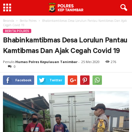
Beranda
Berita Polres
Bhabinkamtibmas Desa Lorulun Pantau Kamtibmas Dan Ajak
Cegah Covid 19
BERITA POLRES
Bhabinkamtibmas Desa Lorulun Pantau
Kamtibmas Dan Ajak Cegah Covid 19
Penulis
Humas Polres Kepulauan Tanimbar
-
25 Mei 2020
276
0
Facebook
Twitter