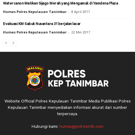
Watercanon Matikan Sijago Merah yang Mengamuk di Yamdena Plaza
Humas Polres Kepulauan Tanimbar
-
8 April 2017
Evakuasi KM Sabuk Nusantara 31 berjalan lacar
Humas Polres Kepulauan Tanimbar
-
22 Mei 2017
Website Official Polres Kepulauan Tanimbar Media Publikasi Polres
Kepulauan Tanimbar menyediakan informasi akurat dari sumber
terpercaya.
Hubungi kami:
humas@polresmtb.com