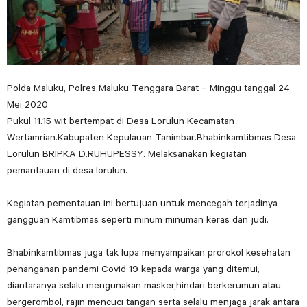
Polda Maluku, Polres Maluku Tenggara Barat – Minggu tanggal 24
Mei 2020
Pukul 11.15 wit bertempat di Desa Lorulun Kecamatan
Wertamrian.Kabupaten Kepulauan Tanimbar.Bhabinkamtibmas Desa
Lorulun BRIPKA D.RUHUPESSY. Melaksanakan kegiatan
pemantauan di desa lorulun.
Kegiatan pementauan ini bertujuan untuk mencegah terjadinya
gangguan Kamtibmas seperti minum minuman keras dan judi.
Bhabinkamtibmas juga tak lupa menyampaikan prorokol kesehatan
penanganan pandemi Covid 19 kepada warga yang ditemui,
diantaranya selalu mengunakan masker,hindari berkerumun atau
bergerombol, rajin mencuci tangan serta selalu menjaga jarak antara