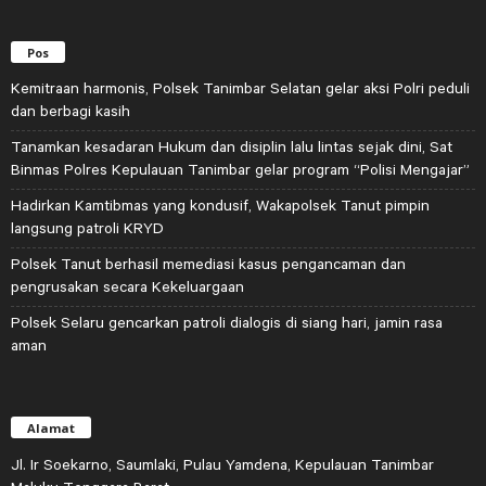
Pos
Kemitraan harmonis, Polsek Tanimbar Selatan gelar aksi Polri peduli
dan berbagi kasih
Tanamkan kesadaran Hukum dan disiplin lalu lintas sejak dini, Sat
Binmas Polres Kepulauan Tanimbar gelar program “Polisi Mengajar”
Hadirkan Kamtibmas yang kondusif, Wakapolsek Tanut pimpin
langsung patroli KRYD
Polsek Tanut berhasil memediasi kasus pengancaman dan
pengrusakan secara Kekeluargaan
Polsek Selaru gencarkan patroli dialogis di siang hari, jamin rasa
aman
Alamat
Jl. Ir Soekarno, Saumlaki, Pulau Yamdena, Kepulauan Tanimbar