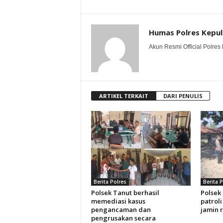
Humas Polres Kepu
Akun Resmi Official Polres 
ARTIKEL TERKAIT
DARI PENULIS
Berita Polres
Berita 
Polsek Tanut berhasil
Polsek
memediasi kasus
patroli
pengancaman dan
jamin 
pengrusakan secara