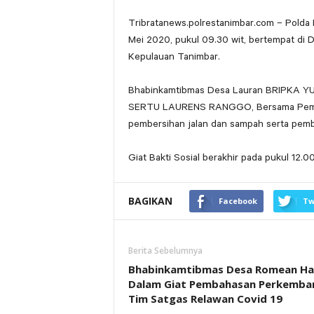
Tribratanews.polrestanimbar.com – Polda 
Mei 2020, pukul 09.30 wit, bertempat di
Kepulauan Tanimbar.
Bhabinkamtibmas Desa Lauran BRIPKA YU
SERTU LAURENS RANGGO, Bersama Pemdes 
pembersihan jalan dan sampah serta pemb
Giat Bakti Sosial berakhir pada pukul 12.
BAGIKAN
Facebook
Tw
Berita Sebelumnya
Bhabinkamtibmas Desa Romean Ha
Dalam Giat Pembahasan Perkemba
Tim Satgas Relawan Covid 19