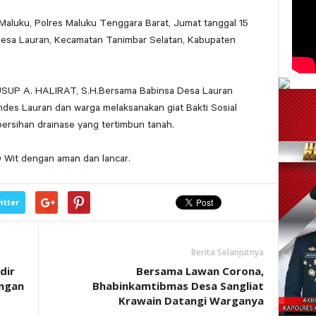
Maluku, Polres Maluku Tenggara Barat, Jumat tanggal 15
 Desa Lauran, Kecamatan Tanimbar Selatan, Kabupaten
SUP A. HALIRAT, S.H.Bersama Babinsa Desa Lauran
Lauran dan warga melaksanakan giat Bakti Sosial
ersihan drainase yang tertimbun tanah.
00 Wit dengan aman dan lancar.
itter
Berita Selanjutnya
dir
Bersama Lawan Corona,
ngan
Bhabinkamtibmas Desa Sangliat
Krawain Datangi Warganya