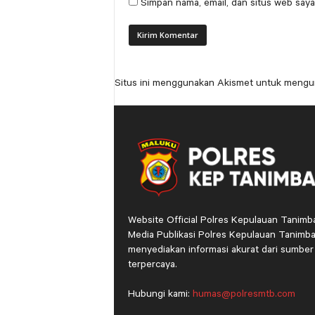
Simpan nama, email, dan situs web saya
Situs ini menggunakan Akismet untuk mengu
Website Official Polres Kepulauan Tanimb
Media Publikasi Polres Kepulauan Tanimba
menyediakan informasi akurat dari sumber
terpercaya.
Hubungi kami:
humas@polresmtb.com