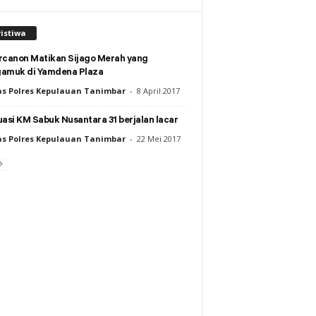
istiwa
rcanon Matikan Sijago Merah yang
amuk di Yamdena Plaza
s Polres Kepulauan Tanimbar
-
8 April 2017
asi KM Sabuk Nusantara 31 berjalan lacar
s Polres Kepulauan Tanimbar
-
22 Mei 2017