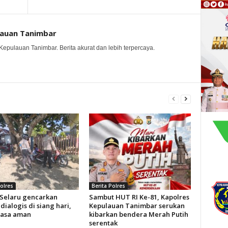
lauan Tanimbar
Kepulauan Tanimbar. Berita akurat dan lebih terpercaya.
Polres
Berita Polres
 Selaru gencarkan
Sambut HUT RI Ke-81, Kapolres
 dialogis di siang hari,
Kepulauan Tanimbar serukan
rasa aman
kibarkan bendera Merah Putih
serentak