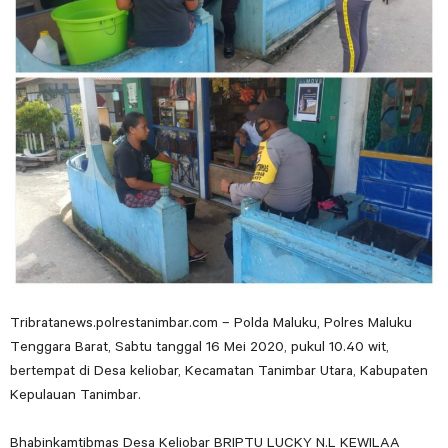
Tribratanews.polrestanimbar.com – Polda Maluku, Polres Maluku
Tenggara Barat, Sabtu tanggal 16 Mei 2020, pukul 10.40 wit,
bertempat di Desa keliobar, Kecamatan Tanimbar Utara, Kabupaten
Kepulauan Tanimbar.
Bhabinkamtibmas Desa Keliobar BRIPTU LUCKY N.L KEWILAA