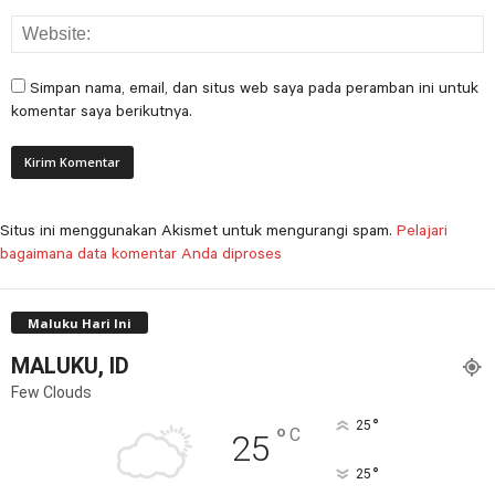
Simpan nama, email, dan situs web saya pada peramban ini untuk
komentar saya berikutnya.
Situs ini menggunakan Akismet untuk mengurangi spam.
Pelajari
bagaimana data komentar Anda diproses
Maluku Hari Ini
MALUKU, ID
Few Clouds
°
25
°
C
25
°
25