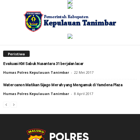
Peristiwa
Evakuasi KM Sabuk Nusantara 31 berjalan lacar
Humas Polres Kepulauan Tanimbar
-
22 Mei 2017
Watercanon Matikan Sijago Merah yang Mengamuk di Yamdena Plaza
Humas Polres Kepulauan Tanimbar
-
8 April 2017