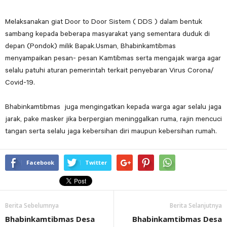
Melaksanakan giat Door to Door Sistem ( DDS ) dalam bentuk
sambang kepada beberapa masyarakat yang sementara duduk di
depan (Pondok) milik Bapak.Usman, Bhabinkamtibmas
menyampaikan pesan- pesan Kamtibmas serta mengajak warga agar
selalu patuhi aturan pemerintah terkait penyebaran Virus Corona/
Covid-19.
Bhabinkamtibmas juga mengingatkan kepada warga agar selalu jaga
jarak, pake masker jika berpergian meninggalkan ruma, rajin mencuci
tangan serta selalu jaga kebersihan diri maupun kebersihan rumah.
Facebook
Twitter
Berita Sebelumnya
Berita Selanjutnya
Bhabinkamtibmas Desa
Bhabinkamtibmas Desa