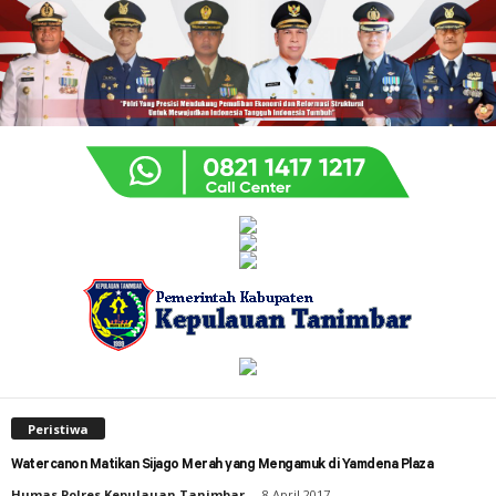
Peristiwa
Watercanon Matikan Sijago Merah yang Mengamuk di Yamdena Plaza
Humas Polres Kepulauan Tanimbar
-
8 April 2017