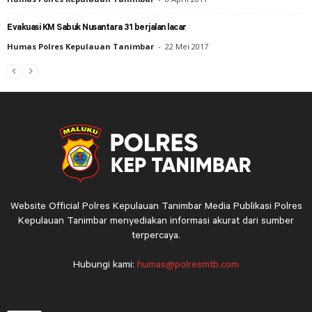
Evakuasi KM Sabuk Nusantara 31 berjalan lacar
Humas Polres Kepulauan Tanimbar
-
22 Mei 2017
Website Official Polres Kepulauan Tanimbar Media Publikasi Polres
Kepulauan Tanimbar menyediakan informasi akurat dari sumber
terpercaya.
Hubungi kami:
humas@polresmtb.com