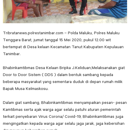
Tribratanews.polrestanimbar.com – Polda Maluku, Polres Maluku
Tenggara Barat, jumat tanggal 15 Mei 2020, pukul 12.00 wit
bertempat di Desa kelaan Kecamatan Tanut Kabupaten Kepulauan
Tanimbar.
Bhabinkamtibmas Desa Kelaan Bripka J.Keliduan,Melaksanakan giat
Door to Door Sistem ( DDS ) dalam bentuk sambang kepada
beberapa masyarakat yang sementara duduk di depan rumah milik
Bapak Musa Kelmaskosu.
Dalam giat sambang, Bhabinkamtibmas menyampaikan pesan- pesan
Kamtibmas serta ajak warga agar selalu patuhi aturan pemerintah
terkait penyebaran Virus Corona/ Covid-19, Bhabinkamtibmas juga
mengingatkan kepada warga agar selalu jaga jarak, jaga kebersihan