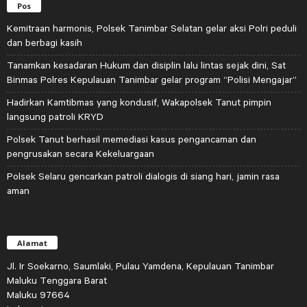
Pos
Kemitraan harmonis, Polsek Tanimbar Selatan gelar aksi Polri peduli
dan berbagi kasih
Tanamkan kesadaran Hukum dan disiplin lalu lintas sejak dini, Sat
Binmas Polres Kepulauan Tanimbar gelar program “Polisi Mengajar”
Hadirkan Kamtibmas yang kondusif, Wakapolsek Tanut pimpin
langsung patroli KRYD
Polsek Tanut berhasil memediasi kasus pengancaman dan
pengrusakan secara Kekeluargaan
Polsek Selaru gencarkan patroli dialogis di siang hari, jamin rasa
aman
Alamat
Jl. Ir Soekarno, Saumlaki, Pulau Yamdena, Kepulauan Tanimbar
Maluku Tenggara Barat
Maluku 97664