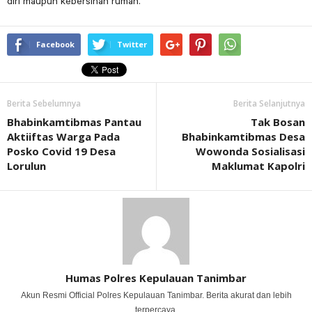
diri maupun kebersihan rumah.
Facebook
Twitter
Berita Sebelumnya
Berita Selanjutnya
Bhabinkamtibmas Pantau
Tak Bosan
Aktiiftas Warga Pada
Bhabinkamtibmas Desa
Posko Covid 19 Desa
Wowonda Sosialisasi
Lorulun
Maklumat Kapolri
Humas Polres Kepulauan Tanimbar
Akun Resmi Official Polres Kepulauan Tanimbar. Berita akurat dan lebih
terpercaya.