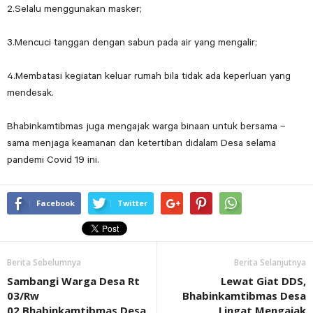
2.Selalu menggunakan masker;
3.Mencuci tanggan dengan sabun pada air yang mengalir;
4.Membatasi kegiatan keluar rumah bila tidak ada keperluan yang
mendesak.
Bhabinkamtibmas juga mengajak warga binaan untuk bersama –
sama menjaga keamanan dan ketertiban didalam Desa selama
pandemi Covid 19 ini.
Facebook
Twitter
Berita Sebelumnya
Berita Selanjutnya
Sambangi Warga Desa Rt
Lewat Giat DDS,
03/Rw
Bhabinkamtibmas Desa
02,Bhabinkamtibmas Desa
Lingat Mengajak