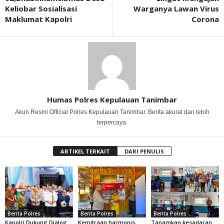
Keliobar Sosialisasi
Warganya Lawan Virus
Maklumat Kapolri
Corona
Humas Polres Kepulauan Tanimbar
Akun Resmi Official Polres Kepulauan Tanimbar. Berita akurat dan lebih
terpercaya.
ARTIKEL TERKAIT
DARI PENULIS
Berita Polres
Berita Polres
Berita Polres
Kapolri Dukung Dialog
Kemitraan harmonis,
Tanamkan kesadaran