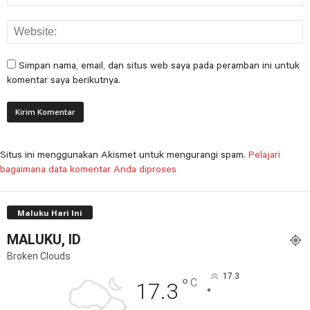
Simpan nama, email, dan situs web saya pada peramban ini untuk
komentar saya berikutnya.
Situs ini menggunakan Akismet untuk mengurangi spam.
Pelajari
bagaimana data komentar Anda diproses
Maluku Hari Ini
MALUKU, ID
Broken Clouds
17.3
°
C
17.3
°