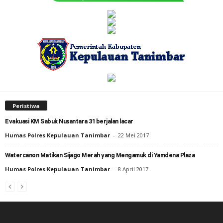
Peristiwa
Evakuasi KM Sabuk Nusantara 31 berjalan lacar
Humas Polres Kepulauan Tanimbar
-
22 Mei 2017
Watercanon Matikan Sijago Merah yang Mengamuk di Yamdena Plaza
Humas Polres Kepulauan Tanimbar
-
8 April 2017