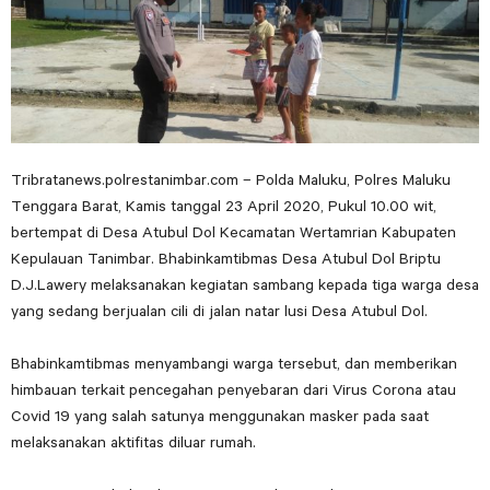
Tribratanews.polrestanimbar.com – Polda Maluku, Polres Maluku
Tenggara Barat, Kamis tanggal 23 April 2020, Pukul 10.00 wit,
bertempat di Desa Atubul Dol Kecamatan Wertamrian Kabupaten
Kepulauan Tanimbar. Bhabinkamtibmas Desa Atubul Dol Briptu
D.J.Lawery melaksanakan kegiatan sambang kepada tiga warga desa
yang sedang berjualan cili di jalan natar lusi Desa Atubul Dol.
Bhabinkamtibmas menyambangi warga tersebut, dan memberikan
himbauan terkait pencegahan penyebaran dari Virus Corona atau
Covid 19 yang salah satunya menggunakan masker pada saat
melaksanakan aktifitas diluar rumah.