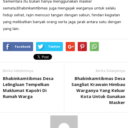
Sementara itu bukan hanya menggunakan masker
semata,Bhabinkamtibmas juga mengajak warganya untuk selalu
hidup sehat, rajin mencuci tangan dengan sabun, hindari kegiatan
yang melibatkan banyak orang serta jaga jarak antara satu dengan
yang lain.
Facebook
Twitter
Berita Sebelumnya
Berita Selanjutnya
Bhabinkamtibmas Desa
Bhabinkamtibmas Desa
Lelingluan Tempelkan
Sangliat Krawain Himbau
Maklumat Kapolri Di
Warganya Yang Keluar
Rumah Warga
Kota Untuk Gunakan
Masker