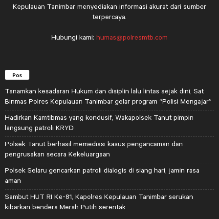
Kepulauan Tanimbar menyediakan informasi akurat dari sumber
terpercaya.
Hubungi kami:
humas@polresmtb.com
Pos
Tanamkan kesadaran Hukum dan disiplin lalu lintas sejak dini, Sat
Binmas Polres Kepulauan Tanimbar gelar program “Polisi Mengajar”
Hadirkan Kamtibmas yang kondusif, Wakapolsek Tanut pimpin
langsung patroli KRYD
Polsek Tanut berhasil memediasi kasus pengancaman dan
pengrusakan secara Kekeluargaan
Polsek Selaru gencarkan patroli dialogis di siang hari, jamin rasa
aman
Sambut HUT RI Ke-81, Kapolres Kepulauan Tanimbar serukan
kibarkan bendera Merah Putih serentak