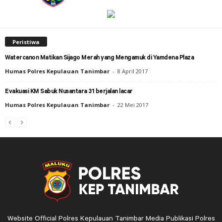
Peristiwa
Watercanon Matikan Sijago Merah yang Mengamuk di Yamdena Plaza
Humas Polres Kepulauan Tanimbar
-
8 April 2017
Evakuasi KM Sabuk Nusantara 31 berjalan lacar
Humas Polres Kepulauan Tanimbar
-
22 Mei 2017
Website Official Polres Kepulauan Tanimbar Media Publikasi Polres