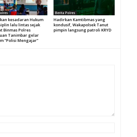
Polres
Berita Polres
kan kesadaran Hukum
Hadirkan Kamtibmas yang
iplin lalu lintas sejak
kondusif, Wakapolsek Tanut
at Binmas Polres
pimpin langsung patroli KRYD
uan Tanimbar gelar
m “Polisi Mengajar”