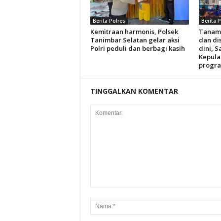
Berita Polres
Berita 
Kemitraan harmonis, Polsek
Tanam
Tanimbar Selatan gelar aksi
dan dis
Polri peduli dan berbagi kasih
dini, S
Kepula
progra
TINGGALKAN KOMENTAR