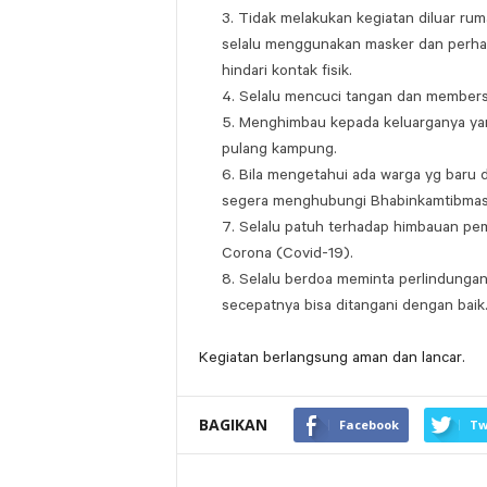
Tidak melakukan kegiatan diluar ruma
selalu menggunakan masker dan perhati
hindari kontak fisik.
Selalu mencuci tangan dan member
Menghimbau kepada keluarganya yang
pulang kampung.
Bila mengetahui ada warga yg baru d
segera menghubungi Bhabinkamtibma
Selalu patuh terhadap himbauan pem
Corona (Covid-19).
Selalu berdoa meminta perlindunga
secepatnya bisa ditangani dengan baik
Kegiatan berlangsung aman dan lancar.
BAGIKAN
Facebook
Tw