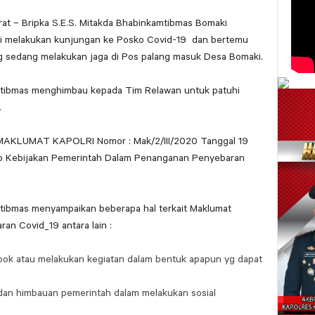
at – Bripka S.E.S. Mitakda Bhabinkamtibmas Bomaki
i melakukan kunjungan ke Posko Covid-19 dan bertemu
sedang melakukan jaga di Pos palang masuk Desa Bomaki.
mtibmas menghimbau kepada Tim Relawan untuk patuhi
.
 MAKLUMAT KAPOLRI Nomor : Mak/2/III/2020 Tanggal 19
 Kebijakan Pemerintah Dalam Penanganan Penyebaran
tibmas menyampaikan beberapa hal terkait Maklumat
an Covid_19 antara lain :
pok atau melakukan kegiatan dalam bentuk apapun yg dapat
 dan himbauan pemerintah dalam melakukan sosial