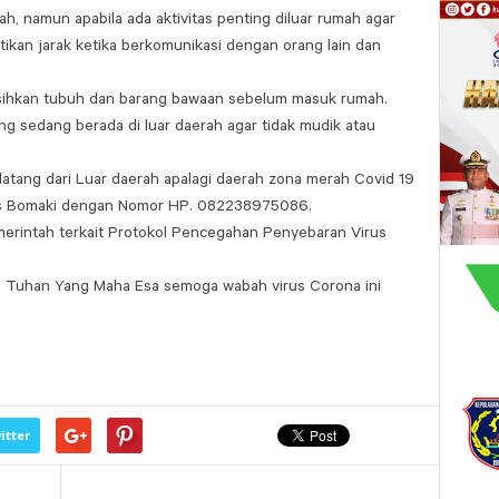
h, namun apabila ada aktivitas penting diluar rumah agar
kan jarak ketika berkomunikasi dengan orang lain dan
sihkan tubuh dan barang bawaan sebelum masuk rumah.
 sedang berada di luar daerah agar tidak mudik atau
atang dari Luar daerah apalagi daerah zona merah Covid 19
s Bomaki dengan Nomor HP. 082238975086.
erintah terkait Protokol Pencegahan Penyebaran Virus
n Tuhan Yang Maha Esa semoga wabah virus Corona ini
.
itter