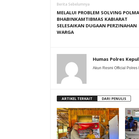
Berita Sebelumnya
MELALUI PROBLEM SOLVING POLM
BHABINKAMTIBMAS KABIARAT
SELESAIKAN DUGAAN PERZINAHAN
WARGA
Humas Polres Kepu
Akun Resmi Official Polres 
ARTIKEL TERKAIT
DARI PENULIS