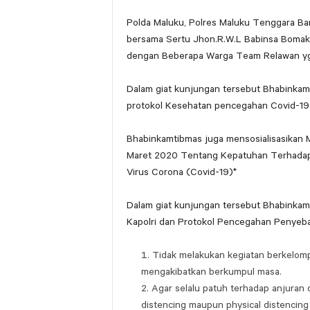
Polda Maluku, Polres Maluku Tenggara Bar
bersama Sertu Jhon.R.W.L Babinsa Bomak
dengan Beberapa Warga Team Relawan yg 
Dalam giat kunjungan tersebut Bhabinka
protokol Kesehatan pencegahan Covid-19
Bhabinkamtibmas juga mensosialisasikan
Maret 2020 Tentang Kepatuhan Terhadap
Virus Corona (Covid-19)*
Dalam giat kunjungan tersebut Bhabinkam
Kapolri dan Protokol Pencegahan Penyebar
Tidak melakukan kegiatan berkelom
mengakibatkan berkumpul masa.
Agar selalu patuh terhadap anjuran
distencing maupun physical distencing