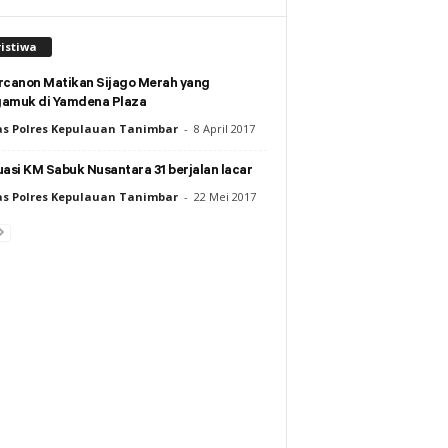
istiwa
rcanon Matikan Sijago Merah yang
amuk di Yamdena Plaza
s Polres Kepulauan Tanimbar
-
8 April 2017
asi KM Sabuk Nusantara 31 berjalan lacar
s Polres Kepulauan Tanimbar
-
22 Mei 2017