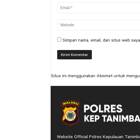
Simpan nama, email, dan situs web saya
Situs ini menggunakan Akismet untuk mengu
Website Official Polres Kepulauan Tanimb