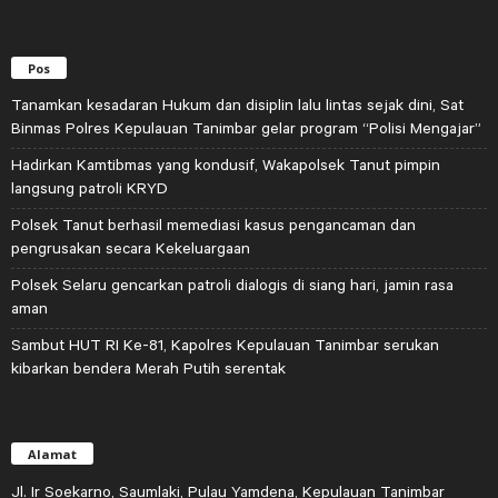
Pos
Tanamkan kesadaran Hukum dan disiplin lalu lintas sejak dini, Sat
Binmas Polres Kepulauan Tanimbar gelar program “Polisi Mengajar”
Hadirkan Kamtibmas yang kondusif, Wakapolsek Tanut pimpin
langsung patroli KRYD
Polsek Tanut berhasil memediasi kasus pengancaman dan
pengrusakan secara Kekeluargaan
Polsek Selaru gencarkan patroli dialogis di siang hari, jamin rasa
aman
Sambut HUT RI Ke-81, Kapolres Kepulauan Tanimbar serukan
kibarkan bendera Merah Putih serentak
Alamat
Jl. Ir Soekarno, Saumlaki, Pulau Yamdena, Kepulauan Tanimbar