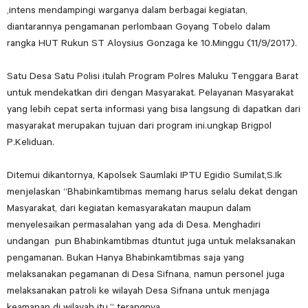
,intens mendampingi warganya dalam berbagai kegiatan,
diantarannya pengamanan perlombaan Goyang Tobelo dalam
rangka HUT Rukun ST Aloysius Gonzaga ke 10.Minggu (11/9/2017).
Satu Desa Satu Polisi itulah Program Polres Maluku Tenggara Barat
untuk mendekatkan diri dengan Masyarakat. Pelayanan Masyarakat
yang lebih cepat serta informasi yang bisa langsung di dapatkan dari
masyarakat merupakan tujuan dari program ini.ungkap Brigpol
P.Keliduan.
Ditemui dikantornya, Kapolsek Saumlaki IPTU Egidio Sumilat,S.Ik
menjelaskan “Bhabinkamtibmas memang harus selalu dekat dengan
Masyarakat, dari kegiatan kemasyarakatan maupun dalam
menyelesaikan permasalahan yang ada di Desa. Menghadiri
undangan pun Bhabinkamtibmas dtuntut juga untuk melaksanakan
pengamanan. Bukan Hanya Bhabinkamtibmas saja yang
melaksanakan pegamanan di Desa Sifnana, namun personel juga
melaksanakan patroli ke wilayah Desa Sifnana untuk menjaga
keamanan di wilayah itu.” terangnya.