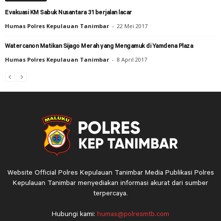
Evakuasi KM Sabuk Nusantara 31 berjalan lacar
Humas Polres Kepulauan Tanimbar
-
22 Mei 2017
Watercanon Matikan Sijago Merah yang Mengamuk di Yamdena Plaza
Humas Polres Kepulauan Tanimbar
-
8 April 2017
Website Official Polres Kepulauan Tanimbar Media Publikasi Polres
Kepulauan Tanimbar menyediakan informasi akurat dari sumber
terpercaya.
Hubungi kami:
humas@polresmtb.com