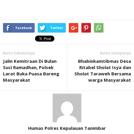
Facebook
Twitter
Berita Sebelumnya
Berita Selanjutnya
Jalin Kemitraan Di Bulan
Bhabinkamtibmas Desa
Suci Ramadhan, Polsek
Ritabel Sholat Isya dan
Larat Buka Puasa Bareng
Sholat Taraweh Bersama
Masyarakat
warga Masyarakat
Humas Polres Kepulauan Tanimbar