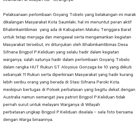
Pelaksanaan perlombaan Goyang Tobelo yang belakangan ini marak
dikalangan Masyarakat Kota Saumlaki, hal ini menuntut peran aktif
Bhabinkamtibmas yang ada di Kabupaten Maluku Tenggara Barat
untuk tetap menjaga dan mengawal serta mengamankan kegiatan
Masyarakat tersebut, ini ditunjukan oleh Bhabinkamtibmas Desa
Sifnana Brigpol P.Keliduan yang selalu hadir dalam kegiatan
warganya, salah satunya hadir dalam perlombaan Goyang Tobelo
dalam rangka HUT Rukun ST Aloysius Gonzaga ke 10 yang diikuti
sebanyak 11 Rukun serta diperkiraan Masyarakat yang hadir kurang
lebih seribu orang yang berada di Stasi Sifnana Paroki Kota.
meskipun bertugas di Polsek perbatasan yang begitu dekat dengan
Australia namun semangat jiwa patriot Brigpol P.Keliduan tidak
pernah surut untuk melayani Warganya di Wilayah
perbatasan.ungkap Brigpol P.Keliduan diselala – sela foto bersama
dengan Warga binaannya.