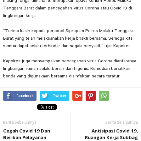
masing fungsi,dimana itu merupakan upaya konkrit Polres Maluku
Tenggara Barat dalam pencegahan Virus Corona atau Covid 19 di
lingkungan kerja.
“Terima kasih kepada personel Sipropam Polres Maluku Tenggara
Barat yang telah melaksanakan kerja bhakti bersama. Semoga kita
semua dapat selalu terhindar dari segala penyakit,” ujar Kapolres.
Kapolres juga menyampaikan pencegahan virus Corona diantaranya
lingkungan rumah selalu bersih dan higenis. Kemudian bersihkan
benda yang digunakaan bersama disinfektan secara teratur.
Facebook
Twitter
Berita Sebelumnya
Berita Selanjutnya
Cegah Covid 19 Dan
Antisipasi Covid 19,
Berikan Pelayanan
Ruangan Kerja Subbag