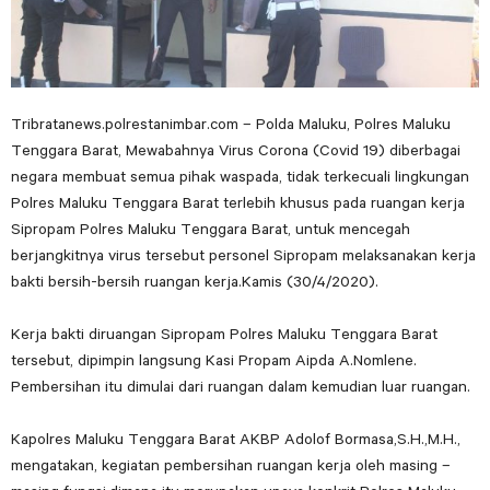
Tribratanews.polrestanimbar.com – Polda Maluku, Polres Maluku
Tenggara Barat, Mewabahnya Virus Corona (Covid 19) diberbagai
negara membuat semua pihak waspada, tidak terkecuali lingkungan
Polres Maluku Tenggara Barat terlebih khusus pada ruangan kerja
Sipropam Polres Maluku Tenggara Barat, untuk mencegah
berjangkitnya virus tersebut personel Sipropam melaksanakan kerja
bakti bersih-bersih ruangan kerja.Kamis (30/4/2020).
Kerja bakti diruangan Sipropam Polres Maluku Tenggara Barat
tersebut, dipimpin langsung Kasi Propam Aipda A.Nomlene.
Pembersihan itu dimulai dari ruangan dalam kemudian luar ruangan.
Kapolres Maluku Tenggara Barat AKBP Adolof Bormasa,S.H.,M.H.,
mengatakan, kegiatan pembersihan ruangan kerja oleh masing –