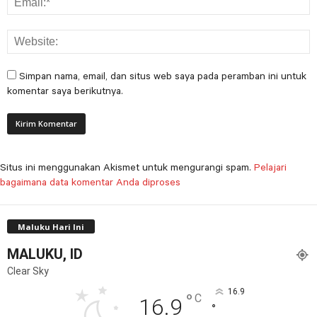
Simpan nama, email, dan situs web saya pada peramban ini untuk
komentar saya berikutnya.
Situs ini menggunakan Akismet untuk mengurangi spam.
Pelajari
bagaimana data komentar Anda diproses
Maluku Hari Ini
MALUKU, ID
Clear Sky
16.9
°
C
16.9
°