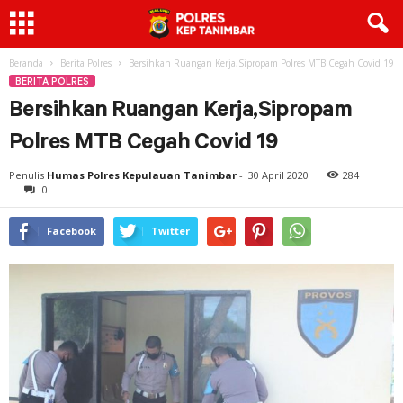
Beranda
Berita Polres
Bersihkan Ruangan Kerja,Sipropam Polres MTB Cegah Covid 19
BERITA POLRES
Bersihkan Ruangan Kerja,Sipropam
Polres MTB Cegah Covid 19
Penulis
Humas Polres Kepulauan Tanimbar
-
30 April 2020
284
0
Facebook
Twitter