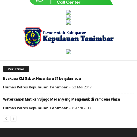
Peristiwa
Evakuasi KM Sabuk Nusantara 31 berjalan lacar
Humas Polres Kepulauan Tanimbar
-
22 Mei 2017
Watercanon Matikan Sijago Merah yang Mengamuk di Yamdena Plaza
Humas Polres Kepulauan Tanimbar
-
8 April 2017