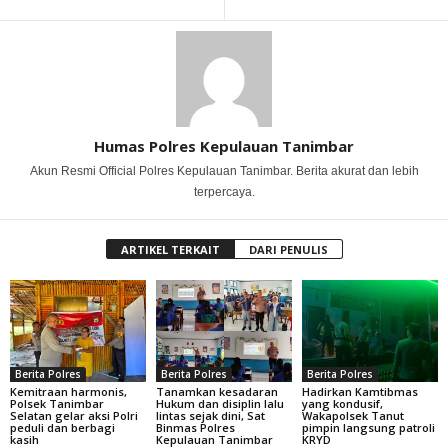
Humas Polres Kepulauan Tanimbar
Akun Resmi Official Polres Kepulauan Tanimbar. Berita akurat dan lebih
terpercaya.
ARTIKEL TERKAIT
DARI PENULIS
Berita Polres
Berita Polres
Berita Polres
Kemitraan harmonis,
Tanamkan kesadaran
Hadirkan Kamtibmas
Polsek Tanimbar
Hukum dan disiplin lalu
yang kondusif,
Selatan gelar aksi Polri
lintas sejak dini, Sat
Wakapolsek Tanut
peduli dan berbagi
Binmas Polres
pimpin langsung patroli
kasih
Kepulauan Tanimbar
KRYD