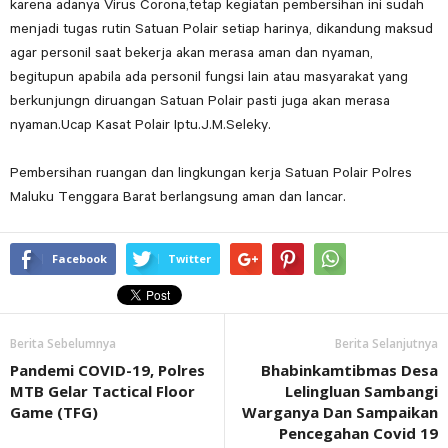
karena adanya Virus Corona,tetap kegiatan pembersihan ini sudah
menjadi tugas rutin Satuan Polair setiap harinya, dikandung maksud
agar personil saat bekerja akan merasa aman dan nyaman,
begitupun apabila ada personil fungsi lain atau masyarakat yang
berkunjungn diruangan Satuan Polair pasti juga akan merasa
nyaman.Ucap Kasat Polair Iptu.J.M.Seleky.
Pembersihan ruangan dan lingkungan kerja Satuan Polair Polres
Maluku Tenggara Barat berlangsung aman dan lancar.
Facebook
Twitter
Berita Sebelumnya
Berita Selanjutnya
Pandemi COVID-19, Polres
Bhabinkamtibmas Desa
MTB Gelar Tactical Floor
Lelingluan Sambangi
Game (TFG)
Warganya Dan Sampaikan
Pencegahan Covid 19