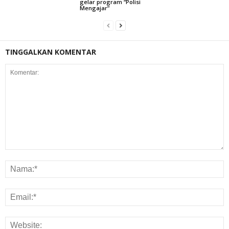
gelar program “Polisi
Mengajar”
TINGGALKAN KOMENTAR