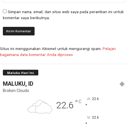
Simpan nama, email, dan situs web saya pada peramban ini untuk
komentar saya berikutnya.
Situs ini menggunakan Akismet untuk mengurangi spam.
Pelajari
bagaimana data komentar Anda diproses
Maluku Hari Ini
MALUKU, ID
Broken Clouds
22.6
°
C
22.6
°
22.6
°