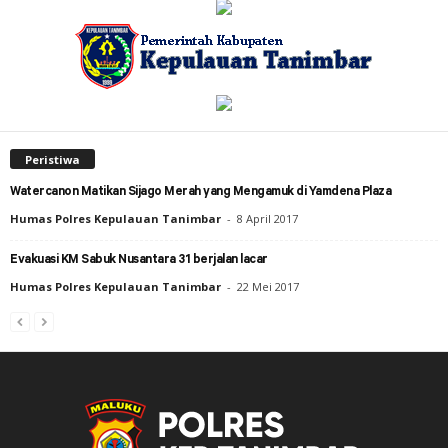
Peristiwa
Watercanon Matikan Sijago Merah yang Mengamuk di Yamdena Plaza
Humas Polres Kepulauan Tanimbar
-
8 April 2017
Evakuasi KM Sabuk Nusantara 31 berjalan lacar
Humas Polres Kepulauan Tanimbar
-
22 Mei 2017