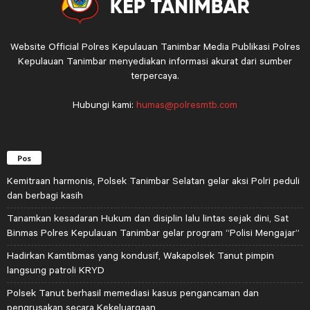
Website Official Polres Kepulauan Tanimbar Media Publikasi Polres
Kepulauan Tanimbar menyediakan informasi akurat dari sumber
terpercaya.
Hubungi kami:
humas@polresmtb.com
Pos
Kemitraan harmonis, Polsek Tanimbar Selatan gelar aksi Polri peduli
dan berbagi kasih
Tanamkan kesadaran Hukum dan disiplin lalu lintas sejak dini, Sat
Binmas Polres Kepulauan Tanimbar gelar program “Polisi Mengajar”
Hadirkan Kamtibmas yang kondusif, Wakapolsek Tanut pimpin
langsung patroli KRYD
Polsek Tanut berhasil memediasi kasus pengancaman dan
pengrusakan secara Kekeluargaan