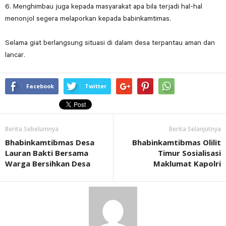
6. Menghimbau juga kepada masyarakat apa bila terjadi hal-hal
menonjol segera melaporkan kepada babinkamtimas.
Selama giat berlangsung situasi di dalam desa terpantau aman dan
lancar.
Facebook
Twitter
Berita Sebelumnya
Berita Selanjutnya
Bhabinkamtibmas Desa
Bhabinkamtibmas Olilit
Lauran Bakti Bersama
Timur Sosialisasi
Warga Bersihkan Desa
Maklumat Kapolri