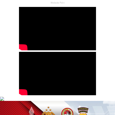
Website Polri