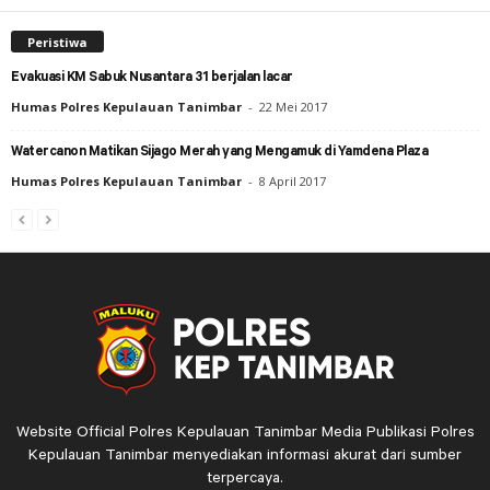
Peristiwa
Evakuasi KM Sabuk Nusantara 31 berjalan lacar
Humas Polres Kepulauan Tanimbar
-
22 Mei 2017
Watercanon Matikan Sijago Merah yang Mengamuk di Yamdena Plaza
Humas Polres Kepulauan Tanimbar
-
8 April 2017
Website Official Polres Kepulauan Tanimbar Media Publikasi Polres
Kepulauan Tanimbar menyediakan informasi akurat dari sumber
terpercaya.