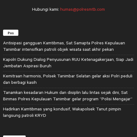
Hubungi kami:
humas@polresmtb.com
Pos
Antisipasi gangguan Kamtibmas, Sat Samapta Polres Kepulauan
Tanimbar intensifkan patroli objek wisata saat akhir pekan
Kapolri Dukung Dialog Penyusunan RUU Ketenagakerjaan, Siap Jadi
Jembatan Aspirasi Buruh
Kemitraan harmonis, Polsek Tanimbar Selatan gelar aksi Polri peduli
dan berbagi kasih
Tanamkan kesadaran Hukum dan disiplin lalu lintas sejak dini, Sat
Binmas Polres Kepulauan Tanimbar gelar program “Polisi Mengajar”
Hadirkan Kamtibmas yang kondusif, Wakapolsek Tanut pimpin
langsung patroli KRYD