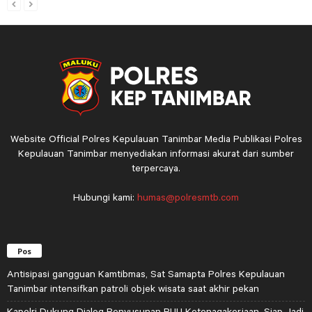
Website Official Polres Kepulauan Tanimbar Media Publikasi Polres
Kepulauan Tanimbar menyediakan informasi akurat dari sumber
terpercaya.
Hubungi kami:
humas@polresmtb.com
Pos
Antisipasi gangguan Kamtibmas, Sat Samapta Polres Kepulauan
Tanimbar intensifkan patroli objek wisata saat akhir pekan
Kapolri Dukung Dialog Penyusunan RUU Ketenagakerjaan, Siap Jadi