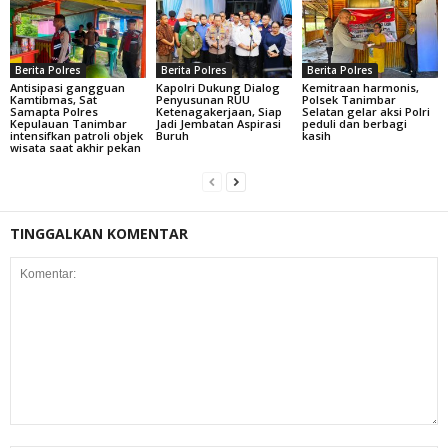
Berita Polres
Berita Polres
Berita Polres
Antisipasi gangguan
Kapolri Dukung Dialog
Kemitraan harmonis,
Kamtibmas, Sat
Penyusunan RUU
Polsek Tanimbar
Samapta Polres
Ketenagakerjaan, Siap
Selatan gelar aksi Polri
Kepulauan Tanimbar
Jadi Jembatan Aspirasi
peduli dan berbagi
intensifkan patroli objek
Buruh
kasih
wisata saat akhir pekan
TINGGALKAN KOMENTAR