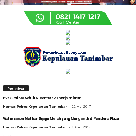
Peristiwa
Evakuasi KM Sabuk Nusantara 31 berjalan lacar
Humas Polres Kepulauan Tanimbar
-
22 Mei 2017
Watercanon Matikan Sijago Merah yang Mengamuk di Yamdena Plaza
Humas Polres Kepulauan Tanimbar
-
8 April 2017