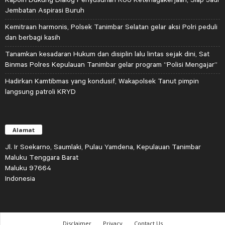
Jembatan Aspirasi Buruh
Kemitraan harmonis, Polsek Tanimbar Selatan gelar aksi Polri peduli
dan berbagi kasih
Tanamkan kesadaran Hukum dan disiplin lalu lintas sejak dini, Sat
Binmas Polres Kepulauan Tanimbar gelar program “Polisi Mengajar”
Hadirkan Kamtibmas yang kondusif, Wakapolsek Tanut pimpin
langsung patroli KRYD
Alamat
Jl. Ir Soekarno, Saumlaki, Pulau Yamdena, Kepulauan Tanimbar
Maluku Tenggara Barat
Maluku 97664
Indonesia
Disclaimer
Privacy
Contact Us