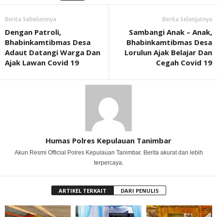
Berita Sebelumnya
Berita Selanjutnya
Dengan Patroli,
Sambangi Anak – Anak,
Bhabinkamtibmas Desa
Bhabinkamtibmas Desa
Adaut Datangi Warga Dan
Lorulun Ajak Belajar Dan
Ajak Lawan Covid 19
Cegah Covid 19
Humas Polres Kepulauan Tanimbar
Akun Resmi Official Polres Kepulauan Tanimbar. Berita akurat dan lebih
terpercaya.
ARTIKEL TERKAIT
DARI PENULIS