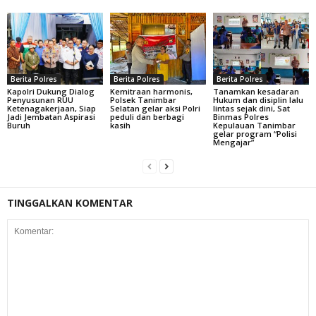
Berita Polres
Berita Polres
Berita Polres
Kapolri Dukung Dialog
Kemitraan harmonis,
Tanamkan kesadaran
Penyusunan RUU
Polsek Tanimbar
Hukum dan disiplin lalu
Ketenagakerjaan, Siap
Selatan gelar aksi Polri
lintas sejak dini, Sat
Jadi Jembatan Aspirasi
peduli dan berbagi
Binmas Polres
Buruh
kasih
Kepulauan Tanimbar
gelar program “Polisi
Mengajar”
TINGGALKAN KOMENTAR