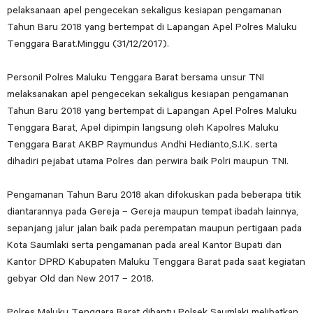
pelaksanaan apel pengecekan sekaligus kesiapan pengamanan
Tahun Baru 2018 yang bertempat di Lapangan Apel Polres Maluku
Tenggara Barat.Minggu (31/12/2017).
Personil Polres Maluku Tenggara Barat bersama unsur TNI
melaksanakan apel pengecekan sekaligus kesiapan pengamanan
Tahun Baru 2018 yang bertempat di Lapangan Apel Polres Maluku
Tenggara Barat, Apel dipimpin langsung oleh Kapolres Maluku
Tenggara Barat AKBP Raymundus Andhi Hedianto,S.I.K. serta
dihadiri pejabat utama Polres dan perwira baik Polri maupun TNI.
Pengamanan Tahun Baru 2018 akan difokuskan pada beberapa titik
diantarannya pada Gereja – Gereja maupun tempat ibadah lainnya,
sepanjang jalur jalan baik pada perempatan maupun pertigaan pada
Kota Saumlaki serta pengamanan pada areal Kantor Bupati dan
Kantor DPRD Kabupaten Maluku Tenggara Barat pada saat kegiatan
gebyar Old dan New 2017 – 2018.
Polres Maluku Tenggara Barat dibantu Polsek Saumlaki melibatkan