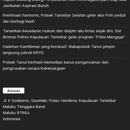
Jembatan Aspirasi Buruh
Kemitraan harmonis, Polsek Tanimbar Selatan gelar aksi Polri peduli
dan berbagi kasih
Tanamkan kesadaran Hukum dan disiplin lalu lintas sejak dini, Sat
Binmas Polres Kepulauan Tanimbar gelar program “Polisi Mengajar”
Hadirkan Kamtibmas yang kondusif, Wakapolsek Tanut pimpin
langsung patroli KRYD
Polsek Tanut berhasil memediasi kasus pengancaman dan
pengrusakan secara Kekeluargaan
Alamat
Jl. Ir Soekarno, Saumlaki, Pulau Yamdena, Kepulauan Tanimbar
Maluku Tenggara Barat
Maluku 97664
Indonesia