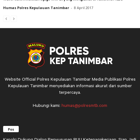
Humas Polres Kepulauan Tanimbar
-
8 April 2017
Website Official Polres Kepulauan Tanimbar Media Publikasi Polres
Kepulauan Tanimbar menyediakan informasi akurat dari sumber
terpercaya.
Hubungi kami:
humas@polresmtb.com
Pos
Kapolri Dukung Dialog Penyusunan RUU Ketenagakerjaan, Siap Jadi