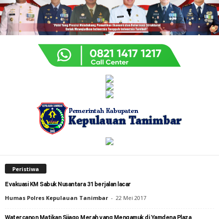
Peristiwa
Evakuasi KM Sabuk Nusantara 31 berjalan lacar
Humas Polres Kepulauan Tanimbar
-
22 Mei 2017
Watercanon Matikan Sijago Merah yang Mengamuk di Yamdena Plaza