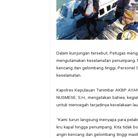
Dalam kunjungan tersebut, Petugas mengim
mengutamakan keselamatan penumpang. Men
kencang dan gelombang tinggi, Personel S
keselamatan.
Kapolres Kepulauan Tanimbar AKBP AYANI,, S
NUSMESE, S.H., mengatakan bahwa, kegiata
untuk mencegah terjadinya kecelakaan laut
“Kami turun langsung menyapa para pelak
kru kapal hingga penumpang. Kita tidak bo
angin kencang dan gelombang tinggi masih