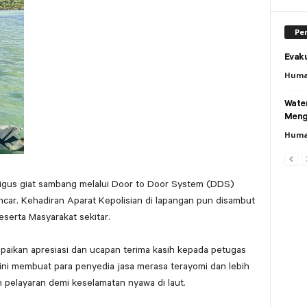
Per
Evaku
Huma
Wate
Meng
Huma
aligus giat sambang melalui Door to Door System (DDS)
ancar. Kehadiran Aparat Kepolisian di lapangan pun disambut
eserta Masyarakat sekitar.
mpaikan apresiasi dan ucapan terima kasih kepada petugas
i ini membuat para penyedia jasa merasa terayomi dan lebih
pelayaran demi keselamatan nyawa di laut.