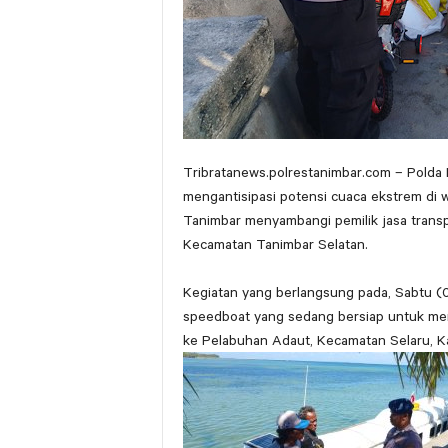
Tribratanews.polrestanimbar.com – Polda
mengantisipasi potensi cuaca ekstrem di w
Tanimbar menyambangi pemilik jasa transp
Kecamatan Tanimbar Selatan.
Kegiatan yang berlangsung pada, Sabtu (0
speedboat yang sedang bersiap untuk m
ke Pelabuhan Adaut, Kecamatan Selaru, 