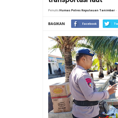
transportasi laut
Penulis
Humas Polres Kepulauan Tanimbar
-
BAGIKAN
Facebook
Tw