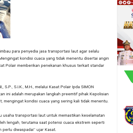
bau para penyedia jasa transportasi laut agar selalu
gingat kondisi cuaca yang tidak menentu disertai angin
at Polair memberikan penekanan khusus terkait standar
.P., S.I.K., M.H., melalui Kasat Polair Ipda SIMON
n ini adalah merupakan langkah preemtif pihak Kepolisian
, mengingat kondisi cuaca yang sering kali tidak menentu.
u usaha transportasi laut untuk memastikan keselamatan
leh lengah, terutama saat potensi cuaca ekstrem seperti
 perlu diwaspadai” ujar Kasat.