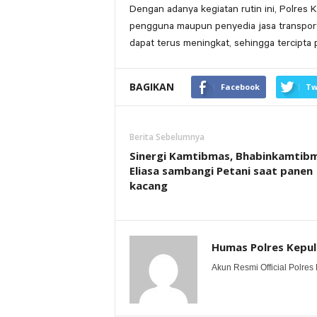
Dengan adanya kegiatan rutin ini, Polres
pengguna maupun penyedia jasa transport
dapat terus meningkat, sehingga tercipta
BAGIKAN
Facebook
Tw
Berita Sebelumnya
Sinergi Kamtibmas, Bhabinkamtib
Eliasa sambangi Petani saat panen
kacang
Humas Polres Kepu
Akun Resmi Official Polres 