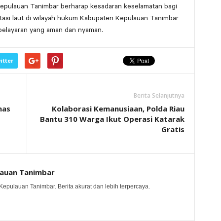
 Kepulauan Tanimbar berharap kesadaran keselamatan bagi
asi laut di wilayah hukum Kabupaten Kepulauan Tanimbar
 pelayaran yang aman dan nyaman.
itter
Berita Selanjutnya
mas
Kolaborasi Kemanusiaan, Polda Riau
Bantu 310 Warga Ikut Operasi Katarak
Gratis
lauan Tanimbar
Kepulauan Tanimbar. Berita akurat dan lebih terpercaya.