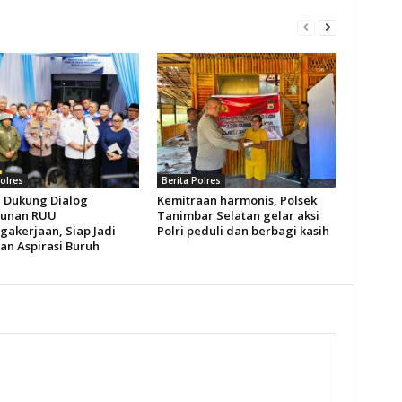
Polres
Berita Polres
i Dukung Dialog
Kemitraan harmonis, Polsek
sunan RUU
Tanimbar Selatan gelar aksi
gakerjaan, Siap Jadi
Polri peduli dan berbagi kasih
an Aspirasi Buruh