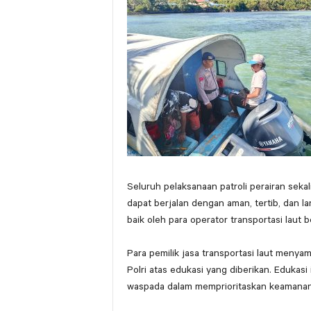
Seluruh pelaksanaan patroli perairan sek
dapat berjalan dengan aman, tertib, dan l
baik oleh para operator transportasi laut b
Para pemilik jasa transportasi laut menya
Polri atas edukasi yang diberikan. Edukas
waspada dalam memprioritaskan keamanan 