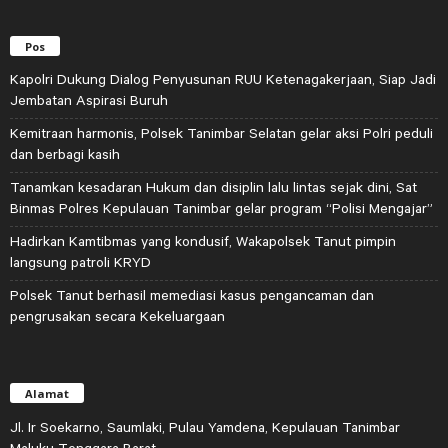
Pos
Kapolri Dukung Dialog Penyusunan RUU Ketenagakerjaan, Siap Jadi
Jembatan Aspirasi Buruh
Kemitraan harmonis, Polsek Tanimbar Selatan gelar aksi Polri peduli
dan berbagi kasih
Tanamkan kesadaran Hukum dan disiplin lalu lintas sejak dini, Sat
Binmas Polres Kepulauan Tanimbar gelar program “Polisi Mengajar”
Hadirkan Kamtibmas yang kondusif, Wakapolsek Tanut pimpin
langsung patroli KRYD
Polsek Tanut berhasil memediasi kasus pengancaman dan
pengrusakan secara Kekeluargaan
Alamat
Jl. Ir Soekarno, Saumlaki, Pulau Yamdena, Kepulauan Tanimbar