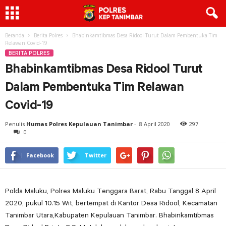
Beranda
Berita Polres
Bhabinkamtibmas Desa Ridool Turut Dalam Pembentuka Tim
Relawan Covid-19
BERITA POLRES
Bhabinkamtibmas Desa Ridool Turut
Dalam Pembentuka Tim Relawan
Covid-19
Penulis
Humas Polres Kepulauan Tanimbar
-
8 April 2020
297
0
Facebook
Twitter
Polda Maluku, Polres Maluku Tenggara Barat, Rabu Tanggal 8 April
2020, pukul 10.15 Wit, bertempat di Kantor Desa Ridool, Kecamatan
Tanimbar Utara,Kabupaten Kepulauan Tanimbar. Bhabinkamtibmas