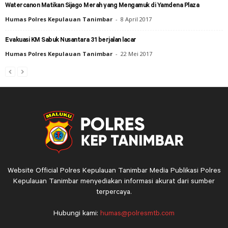
Watercanon Matikan Sijago Merah yang Mengamuk di Yamdena Plaza
Humas Polres Kepulauan Tanimbar
-
8 April 2017
Evakuasi KM Sabuk Nusantara 31 berjalan lacar
Humas Polres Kepulauan Tanimbar
-
22 Mei 2017
Website Official Polres Kepulauan Tanimbar Media Publikasi Polres
Kepulauan Tanimbar menyediakan informasi akurat dari sumber
terpercaya.
Hubungi kami:
humas@polresmtb.com