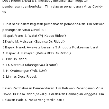
Desa Ridool Briptu E.S. Metaloby melaksanakan kegiatan
pembahasan pembentukan Tim relawan penanganan Virus Covid-
19.
Turut hadir dalam kegiatan pembahasan pembentukan Tim relawan
penanganan Virus Covid-19 :
1.Bapak Frans. S. Watat (Pj. Kades Ridool)
2.Koptu M. Melsasail (Babinsa Ds Ridool)
3.Bapak. Hanok Awawata bersama 3 Anggota Puskesmas Larat
4. Bapak. A. Batlayeri (Ketua BPD Ds Ridool)
5. Pkk Ds Ridool
6. Fr. Martinus Nifanngelyau (Frater)
7. H. Oratmangun (Pdt. SJA)
8. Linmas Desa Ridool.
Selain Pembahasan Pembentukan Tim Relawan Penanganan Virus
Covid-19 Desa Ridool,sekaligus dilakukan Pembagian Anggota Tim
Relawan Pada 4 Posko yang terdiri dari :